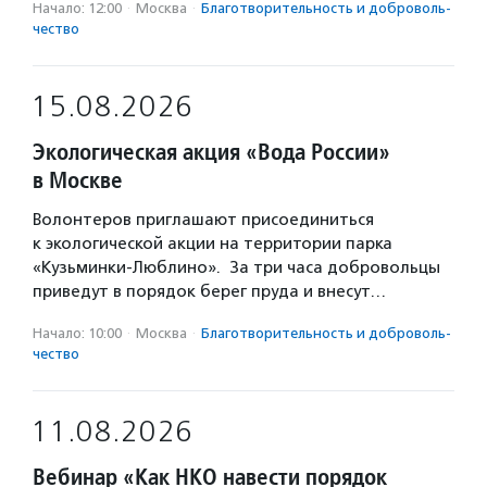
Начало: 12:00
·
Москва
·
Благотвори­тель­ность и доброволь­
чест­во
15.08.2026
Экологическая акция «Вода России»
в Москве
Волонтеров приглашают присоединиться
к экологической акции на территории парка
«Кузьминки-Люблино». За три часа добровольцы
приведут в порядок берег пруда и внесут…
Начало: 10:00
·
Москва
·
Благотвори­тель­ность и доброволь­
чест­во
11.08.2026
Вебинар «Как НКО навести порядок