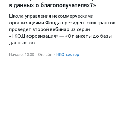
в данных о благополучателях?»
Школа управления некоммерческими
организациями Фонда президентских грантов
проведет второй вебинар из серии
«НКО.Цифровизация» — «От анкеты до базы
данных: как…
Начало: 10:00
·
Онлайн
·
НКО-сектор