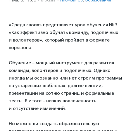
Начало: 17:00
·
Москва
·
НКО-сектор
,
Образование
«Среда своих» представляет урок обучения № 3
«Как эффективно обучать команду, подопечных
и волонтеров», который пройдет в формате
воркшопа.
Обучение – мощный инструмент для развития
команды, волонтеров и подопечных. Однако
иногда мы осознанно или нет строим программы
на устаревших шаблонах: долгие лекции,
презентации на сотню страниц и формальные
тесты. В итоге – низкая вовлеченность
и отсутствие изменений.
Но можно ли создать образовательную