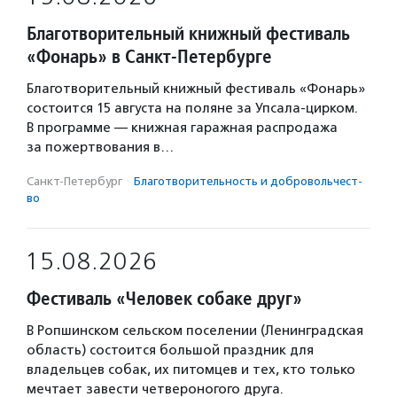
Благотворительный книжный фестиваль
«Фонарь» в Санкт-Петербурге
Благотворительный книжный фестиваль «Фонарь»
состоится 15 августа на поляне за Упсала-цирком.
В программе — книжная гаражная распродажа
за пожертвования в…
Санкт-Петербург
·
Благотвори­тель­ность и доброволь­чест­
во
15.08.2026
Фестиваль «Человек собаке друг»
В Ропшинском сельском поселении (Ленинградская
область) состоится большой праздник для
владельцев собак, их питомцев и тех, кто только
мечтает завести четвероногого друга.