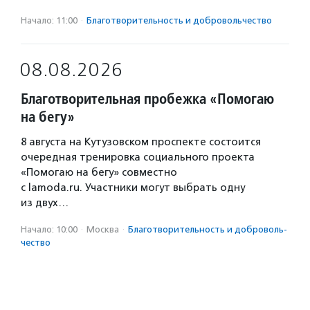
Начало: 11:00
·
Благотвори­тель­ность и доброволь­чест­во
08.08.2026
Благотворительная пробежка «Помогаю
на бегу»
8 августа на Кутузовском проспекте состоится
очередная тренировка социального проекта
«Помогаю на бегу» совместно
с lamoda.ru. Участники могут выбрать одну
из двух…
Начало: 10:00
·
Москва
·
Благотвори­тель­ность и доброволь­
чест­во