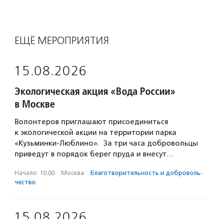
ЕЩЁ МЕРОПРИЯТИЯ
15.08.2026
Экологическая акция «Вода России»
в Москве
Волонтеров приглашают присоединиться
к экологической акции на территории парка
«Кузьминки-Люблино». За три часа добровольцы
приведут в порядок берег пруда и внесут…
Начало: 10:00
·
Москва
·
Благотвори­тель­ность и доброволь­
чест­во
15.08.2026