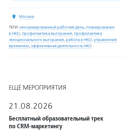
Москва
ТЕГИ:
ненормированный рабочий день
,
планирование
в НКО
,
профилактика выгорания
,
профилактика
эмоционального выгорания
,
работа в НКО
,
управление
временем
,
эффективная деятельность НКО
ЕЩЁ МЕРОПРИЯТИЯ
21.08.2026
Бесплатный образовательный трек
по CRM-маркетингу