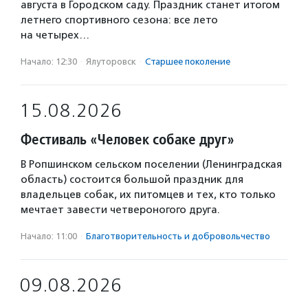
августа в Городском саду. Праздник станет итогом
летнего спортивного сезона: все лето
на четырех…
Начало: 12:30
·
Ялуторовск
·
Старшее поколение
15.08.2026
Фестиваль «Человек собаке друг»
В Ропшинском сельском поселении (Ленинградская
область) состоится большой праздник для
владельцев собак, их питомцев и тех, кто только
мечтает завести четвероногого друга.
Начало: 11:00
·
Благотвори­тель­ность и доброволь­чест­во
09.08.2026