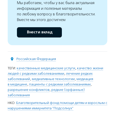
Мы работаем, чтобы у вас была актуальная
информация и полезные материалы
по любому вопросу в благотворительности.
Вместе мы этого достигнем
Внести вклад
Российская Федерация
ТЕГИ:
качественные медицинские услуги
,
качество жизни
людей с редкими заболеваниями
,
лечение редких
заболеваний
,
медиативные технологии
,
медиация
в медицине
,
пациенты с редкими заболеваниями
,
разрешение конфликтов
,
редкие (орфанные)
заболевания
НКО:
Благотворительный фонд помощи детям и взрослым с
нарушениями иммунитета "Подсолнух"