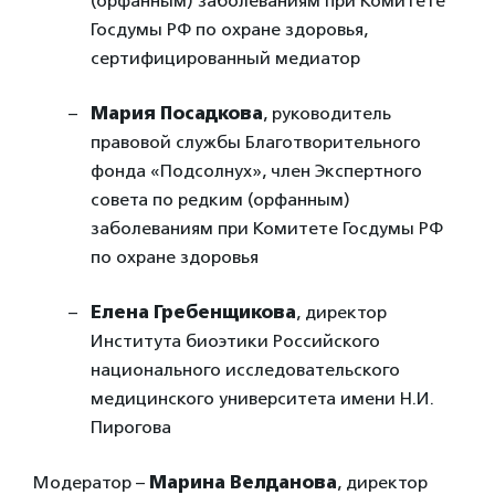
(орфанным) заболеваниям при Комитете
Госдумы РФ по охране здоровья,
сертифицированный медиатор
Мария Посадкова
, руководитель
правовой службы Благотворительного
фонда «Подсолнух», член Экспертного
совета по редким (орфанным)
заболеваниям при Комитете Госдумы РФ
по охране здоровья
Елена Гребенщикова
, директор
Института биоэтики Российского
национального исследовательского
медицинского университета имени Н.И.
Пирогова
Модератор –
Марина Велданова
, директор