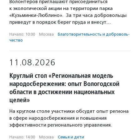
Волонтеров приглашают присоединиться
к экологической акции на территории парка
«Кузьминки-Люблино». За три часа добровольцы
приведут в порядок берег пруда и внесут…
Начало: 10:00
·
Москва
·
Благотвори­тель­ность и доброволь­
чест­во
11.08.2026
Круглый стол «Региональная модель
народосбережения: опыт Вологодской
области в достижении национальных
целей»
На круглом столе участники обсудят опыт региона
в сфере народосбережения и повышения
эффективности регионального управления.
Начало: 14:00
·
Москва
·
Семья и дети