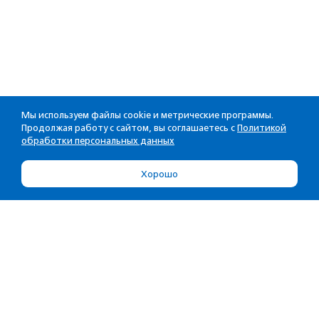
Мы используем файлы cookie и метрические программы.
Продолжая работу с сайтом, вы соглашаетесь с
Политикой
обработки персональных данных
Хорошо