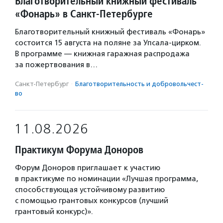
Благотворительный книжный фестиваль
«Фонарь» в Санкт-Петербурге
Благотворительный книжный фестиваль «Фонарь»
состоится 15 августа на поляне за Упсала-цирком.
В программе — книжная гаражная распродажа
за пожертвования в…
Санкт-Петербург
·
Благотвори­тель­ность и доброволь­чест­
во
11.08.2026
Практикум Форума Доноров
Форум Доноров приглашает к участию
в практикуме по номинации «Лучшая программа,
способствующая устойчивому развитию
с помощью грантовых конкурсов (лучший
грантовый конкурс)».