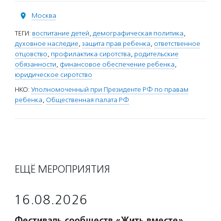
Москва
ТЕГИ:
воспитание детей
,
демографическая политика
,
духовное наследие
,
защита прав ребенка
,
ответственное
отцовство
,
профилактика сиротства
,
родительские
обязанности
,
финансовое обеспечение ребенка
,
юридическое сиротство
НКО:
Уполномоченный при Президенте РФ по правам
ребенка
,
Общественная палата РФ
ЕЩЁ МЕРОПРИЯТИЯ
16.08.2026
Фестиваль сообществ «Жить вместе»