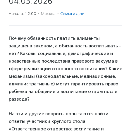
04.03.2026
Начало: 12:00
·
Москва
·
Семья и дети
Почему обязанность платить алименты
защищена законом, а обязанность воспитывать –
нет? Каковы социальные, демографические и
нравственные последствия правового вакуума в
сфере реализации отцовского воспитания? Какие
механизмы (законодательные, медиационные,
административные) могут гарантировать право
ребенка на общение и воспитание отцом после
развода?
На эти и другие вопросы попытаются найти
ответы участники круглого стола
«Ответственное отцовство: воспитание и