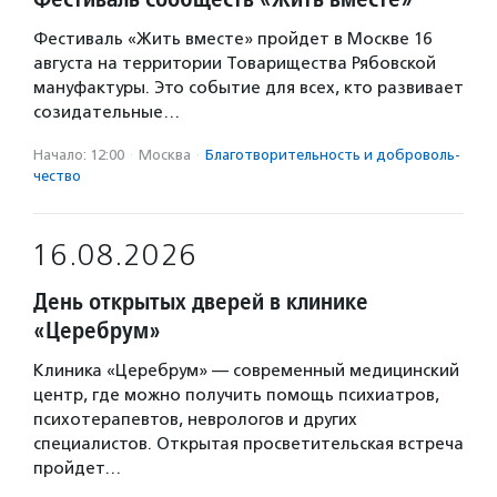
Фестиваль «Жить вместе» пройдет в Москве 16
августа на территории Товарищества Рябовской
мануфактуры. Это событие для всех, кто развивает
созидательные…
Начало: 12:00
·
Москва
·
Благотвори­тель­ность и доброволь­
чест­во
16.08.2026
День открытых дверей в клинике
«Церебрум»
Клиника «Церебрум» — современный медицинский
центр, где можно получить помощь психиатров,
психотерапевтов, неврологов и других
специалистов. Открытая просветительская встреча
пройдет…