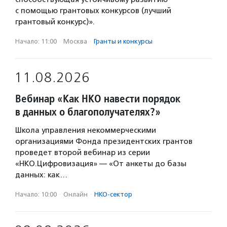
с помощью грантовых конкурсов (лучший
грантовый конкурс)».
Начало: 11:00
·
Москва
·
Гранты и конкурсы
11.08.2026
Вебинар «Как НКО навести порядок
в данных о благополучателях?»
Школа управления некоммерческими
организациями Фонда президентских грантов
проведет второй вебинар из серии
«НКО.Цифровизация» — «От анкеты до базы
данных: как…
Начало: 10:00
·
Онлайн
·
НКО-сектор