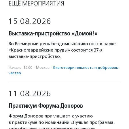
ЕЩЁ МЕРОПРИЯТИЯ
15.08.2026
Выставка-пристройство «Домой!»
Во Всемирный день бездомных животных в парке
«Красногвардейские пруды» состоится 37-я
выставка-пристройство.
Начало: 12:00
·
Москва
·
Благотвори­тель­ность и доброволь­
чест­во
11.08.2026
Практикум Форума Доноров
Форум Доноров приглашает к участию
в практикуме по номинации «Лучшая программа,
способствующая устойчивому развитию