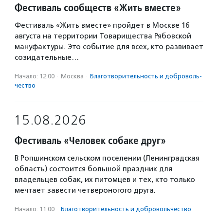
Фестиваль сообществ «Жить вместе»
Фестиваль «Жить вместе» пройдет в Москве 16
августа на территории Товарищества Рябовской
мануфактуры. Это событие для всех, кто развивает
созидательные…
Начало: 12:00
·
Москва
·
Благотвори­тель­ность и доброволь­
чест­во
15.08.2026
Фестиваль «Человек собаке друг»
В Ропшинском сельском поселении (Ленинградская
область) состоится большой праздник для
владельцев собак, их питомцев и тех, кто только
мечтает завести четвероногого друга.
Начало: 11:00
·
Благотвори­тель­ность и доброволь­чест­во