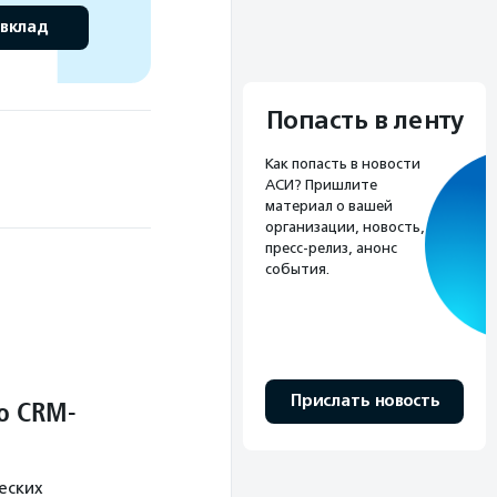
 вклад
Попасть в ленту
Как попасть в новости
АСИ? Пришлите
материал о вашей
организации, новость,
пресс-релиз, анонс
события.
Прислать новость
о CRM-
еских