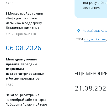
вопросу в бла
12:59
достигнем
В Москве пройдет акция
«Кофе для хорошего
мальчика» в поддержку
бездомных животных
Российская Фе
10:52
·
Прислано НКО
ТЕГИ:
годовой отчет
06.08.2026
Минздрав уточнил
правила передачи
пациентам
ЕЩЁ МЕРОПР
незарегистрированных
в России препаратов
17:30
21.08.202
Началась регистрация
на «Добрый забег» в парке
Победы на Поклонной горе