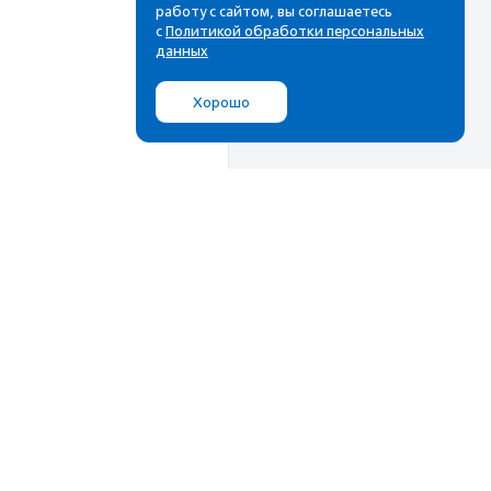
работу с сайтом, вы соглашаетесь
с
Политикой обработки персональных
данных
Хорошо