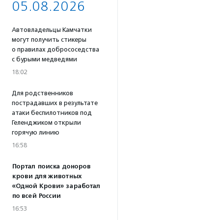
05.08.2026
Автовладельцы Камчатки
могут получить стикеры
о правилах добрососедства
с бурыми медведями
18:02
Для родственников
пострадавших в результате
атаки беспилотников под
Геленджиком открыли
горячую линию
16:58
Портал поиска доноров
крови для животных
«Одной Крови» заработал
по всей России
16:53