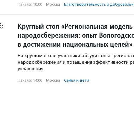
Начало: 10:00
·
Москва
·
Благотвори­тель­ность и доброволь­ч
6
Круглый стол «Региональная модель
народосбережения: опыт Вологодско
в достижении национальных целей»
На круглом столе участники обсудят опыт региона 
народосбережения и повышения эффективности р
управления.
Начало: 14:00
·
Москва
·
Семья и дети