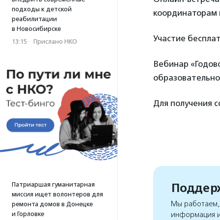
подходы к детской
координаторам 
реабилитации
в Новосибирске
Участие бесплат
13:15
·
Прислано НКО
Вебинар «Годово
образовательно
Для получения 
Поддерж
Патриаршая гуманитарная
миссия ищет волонтеров для
Мы работаем, 
ремонта домов в Донецке
и Горловке
информация и