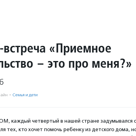
-встреча «Приемное
льство – это про меня?»
6
айн
·
Семья и дети
М, каждый четвертый в нашей стране задумывался 
я тех, кто хочет помочь ребенку из детского дома, но 