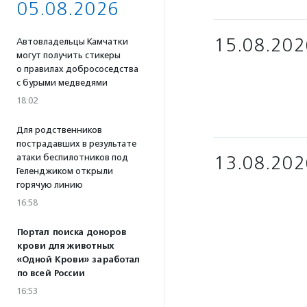
05.08.2026
15.08.202
Автовладельцы Камчатки
могут получить стикеры
о правилах добрососедства
с бурыми медведями
18:02
Для родственников
пострадавших в результате
13.08.202
атаки беспилотников под
Геленджиком открыли
горячую линию
16:58
Портал поиска доноров
крови для животных
«Одной Крови» заработал
по всей России
16:53