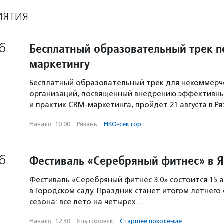
ИЯТИЯ
6
Бесплатный образовательный трек п
маркетингу
Бесплатный образовательный трек для некоммерч
организаций, посвященный внедрению эффективны
и практик CRM-маркетинга, пройдет 21 августа в Р
Начало: 10:00
·
Рязань
·
НКО-сектор
6
Фестиваль «Серебряный фитнес» в 
Фестиваль «Серебряный фитнес 3.0» состоится 15 а
в Городском саду. Праздник станет итогом летнего
сезона: все лето на четырех…
Начало: 12:30
·
Ялуторовск
·
Старшее поколение