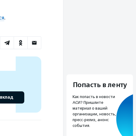
ся
.
Попасть в ленту
 вклад
Как попасть в новости
АСИ? Пришлите
материал о вашей
организации, новость,
пресс-релиз, анонс
события.