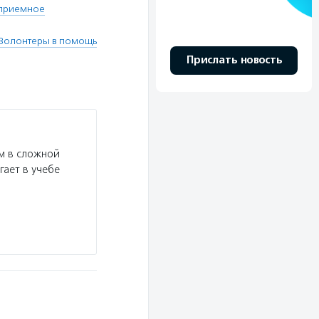
приемное
"Волонтеры в помощь
Прислать новость
м в сложной
гает в учебе