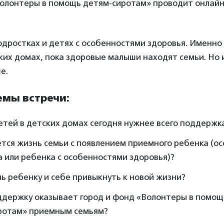
Волонтеры в помощь детям-сиротам» проводит онлайн
одростках и детях с особенностями здоровья. Именно
ких домах, пока здоровые малыши находят семьи. Но
е.
емы встречи:
етей в детских домах сегодня нужнее всего поддержк
тся жизнь семьи с появлением приемного ребенка (о
 или ребенка с особенностями здоровья)?
ь ребенку и себе привыкнуть к новой жизни?
ддержку оказывает город и фонд «Волонтеры в помощ
ротам» приемным семьям?