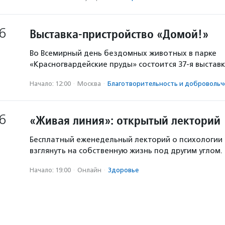
6
Выставка-пристройство «Домой!»
Во Всемирный день бездомных животных в парке
«Красногвардейские пруды» состоится 37-я выстав
Начало: 12:00
·
Москва
·
Благотвори­тель­ность и доброволь­ч
6
«Живая линия»: открытый лекторий
Бесплатный еженедельный лекторий о психологии
взглянуть на собственную жизнь под другим углом.
Начало: 19:00
·
Онлайн
·
Здоровье