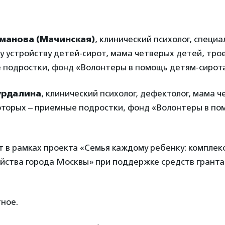
уманова (Мачинская)
, клинический психолог, специа
 устройству детей-сирот, мама четверых детей, трое
 подростки, фонд «Волонтеры в помощь детям-сирот
урдалина
, клинический психолог, дефектолог, мама 
которых – приемные подростки, фонд «Волонтеры в по
т в рамках проекта «Семья каждому ребенку: компле
ойства города Москвы» при поддержке средств гранта
ное.