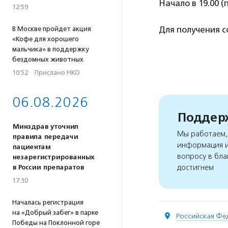
Начало в 19.00 (
12:59
Для получения 
В Москве пройдет акция
«Кофе для хорошего
мальчика» в поддержку
бездомных животных
10:52
·
Прислано НКО
06.08.2026
Поддерж
Минздрав уточнил
Мы работаем, 
правила передачи
информация и
пациентам
вопросу в бла
незарегистрированных
достигнем
в России препаратов
17:30
Началась регистрация
на «Добрый забег» в парке
Российская Фе
Победы на Поклонной горе