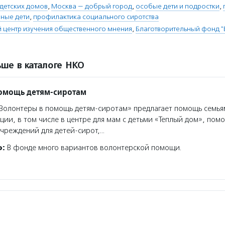
детских домов
,
Москва — добрый город
,
особые дети и подростки
,
ные дети
,
профилактика социального сиротства
 центр изучения общественного мнения
,
Благотворительный фонд 
ше в каталоге НКО
помощь детям-сиротам
олонтеры в помощь детям-сиротам» предлагает помощь семья
ции, в том числе в центре для мам с детьми «Теплый дом», помо
чреждений для детей-сирот,…
о:
В фонде много вариантов волонтерской помощи.