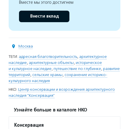
Вместе мы этого достигнем
Внести вклад
Москва
ТЕГИ:
адресная благотворительность
,
архитектурное
наследие
,
архитектурные объекты
,
историческое
и культурное наследие
,
путешествие по глубинке
,
развитие
территорий
,
сельские храмы
,
сохранение историко-
культурного наследия
НКО:
Центр консервации и возрождения архитектурного
наследия "Консервация"
Узнайте больше в каталоге НКО
Консервация