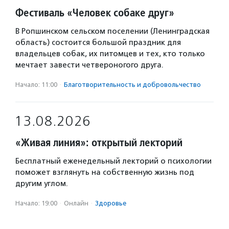
Фестиваль «Человек собаке друг»
В Ропшинском сельском поселении (Ленинградская
область) состоится большой праздник для
владельцев собак, их питомцев и тех, кто только
мечтает завести четвероногого друга.
Начало: 11:00
·
Благотвори­тель­ность и доброволь­чест­во
13.08.2026
«Живая линия»: открытый лекторий
Бесплатный еженедельный лекторий о психологии
поможет взглянуть на собственную жизнь под
другим углом.
Начало: 19:00
·
Онлайн
·
Здоровье