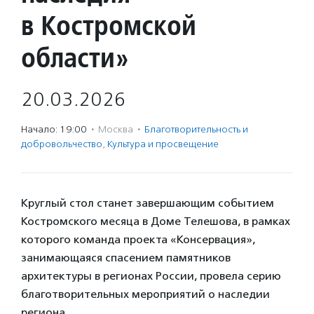
в Костромской
области»
20.03.2026
Начало: 19:00
·
Москва
·
Благотвори­тель­ность и
доброволь­чест­во
,
Культура и просвещение
Круглый стол станет завершающим событием
Костромского месяца в Доме Телешова, в рамках
которого команда проекта «Консервация»,
занимающаяся спасением памятников
архитектуры в регионах России, провела серию
благотворительных мероприятий о наследии
региона.