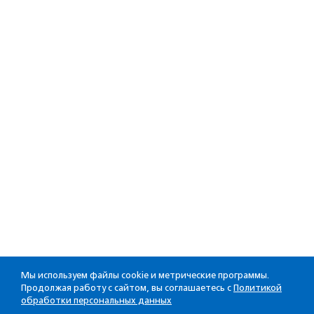
Мы используем файлы cookie и метрические программы.
Продолжая работу с сайтом, вы соглашаетесь с
Политикой
обработки персональных данных