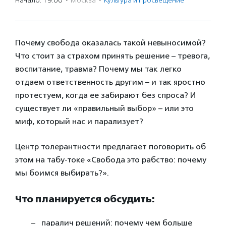
Начало: 19:00
·
Москва
·
Культура и просвещение
Почему свобода оказалась такой невыносимой?
Что стоит за страхом принять решение – тревога,
воспитание, травма? Почему мы так легко
отдаем ответственность другим – и так яростно
протестуем, когда ее забирают без спроса? И
существует ли «правильный выбор» – или это
миф, который нас и парализует?
Центр толерантности предлагает поговорить об
этом на табу-токе «Свобода это рабство: почему
мы боимся выбирать?».
Что планируется обсудить:
паралич решений: почему чем больше