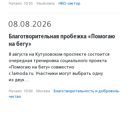
Начало: 10:30
·
Ульяновск
·
НКО-сектор
08.08.2026
Благотворительная пробежка «Помогаю
на бегу»
8 августа на Кутузовском проспекте состоится
очередная тренировка социального проекта
«Помогаю на бегу» совместно
с lamoda.ru. Участники могут выбрать одну
из двух…
Начало: 10:00
·
Москва
·
Благотвори­тель­ность и доброволь­
чест­во