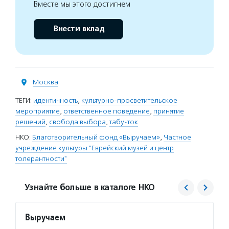
Вместе мы этого достигнем
Внести вклад
Москва
ТЕГИ:
идентичность
,
культурно-просветительское
мероприятие
,
ответственное поведение
,
принятие
решений
,
свобода выбора
,
табу-ток
НКО:
Благотворительный фонд «Выручаем»
,
Частное
учреждение культуры "Еврейский музей и центр
толерантности"
Узнайте больше в каталоге НКО
Выручаем
Еврей