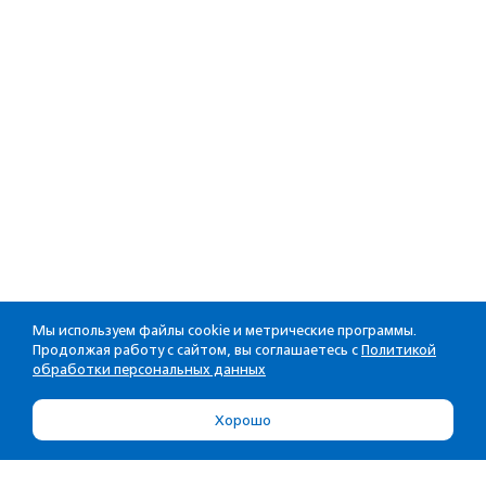
Мы используем файлы cookie и метрические программы.
Продолжая работу с сайтом, вы соглашаетесь с
Политикой
обработки персональных данных
Хорошо