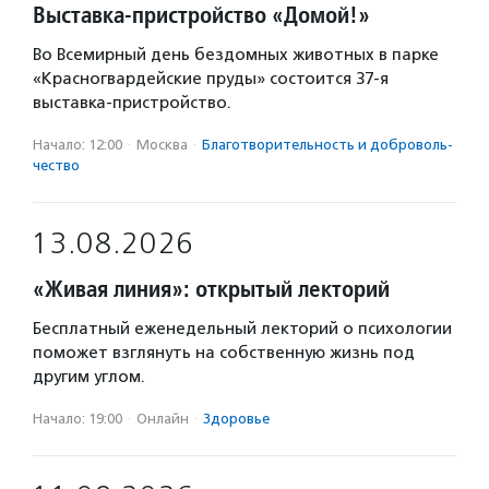
Выставка-пристройство «Домой!»
Во Всемирный день бездомных животных в парке
«Красногвардейские пруды» состоится 37-я
выставка-пристройство.
Начало: 12:00
·
Москва
·
Благотвори­тель­ность и доброволь­
чест­во
13.08.2026
«Живая линия»: открытый лекторий
Бесплатный еженедельный лекторий о психологии
поможет взглянуть на собственную жизнь под
другим углом.
Начало: 19:00
·
Онлайн
·
Здоровье