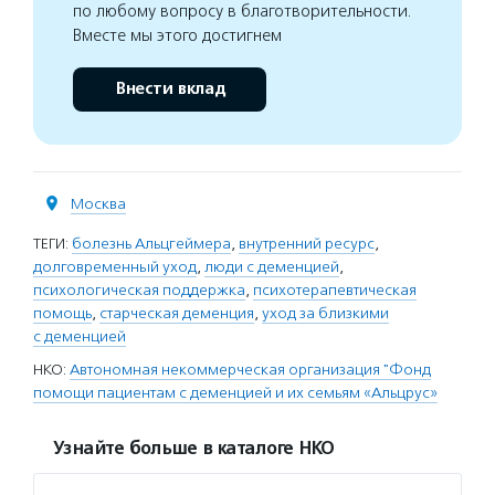
по любому вопросу в благотворительности.
Вместе мы этого достигнем
Внести вклад
Москва
ТЕГИ:
болезнь Альцгеймера
,
внутренний ресурс
,
долговременный уход
,
люди с деменцией
,
психологическая поддержка
,
психотерапевтическая
помощь
,
старческая деменция
,
уход за близкими
с деменцией
НКО:
Автономная некоммерческая организация "Фонд
помощи пациентам с деменцией и их семьям «Альцрус»
Узнайте больше в каталоге НКО