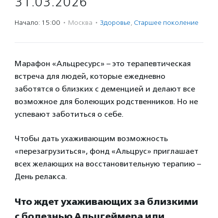
31.03.2026
Начало: 15:00
·
Москва
·
Здоровье
,
Старшее поколение
Марафон «Альцресурс» – это терапевтическая
встреча для людей, которые ежедневно
заботятся о близких с деменцией и делают все
возможное для болеющих родственников. Но не
успевают заботиться о себе.
Чтобы дать ухаживающим возможность
«перезагрузиться», фонд «Альцрус» приглашает
всех желающих на восстановительную терапию –
День релакса.
Что ждет ухаживающих за близкими
с болезнью Альцгеймера или