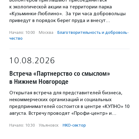
Волонтеров приглашают присоединиться
к экологической акции на территории парка
«Кузьминки-Люблино». За три часа добровольцы
приведут в порядок берег пруда и внесут…
Начало: 10:00
·
Москва
·
Благотвори­тель­ность и доброволь­
чест­во
10.08.2026
Встреча «Партнерство со смыслом»
в Нижнем Новгороде
Открытая встреча для представителей бизнеса,
некоммерческих организаций и социальных
предпринимателей состоится в центре «КУПНО» 10
августа. Встречу проводят «Профи-центр» и…
Начало: 10:30
·
Ульяновск
·
НКО-сектор