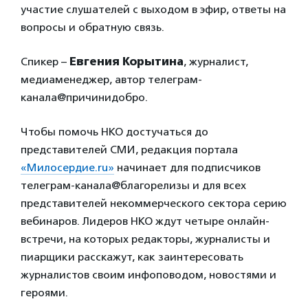
участие слушателей с выходом в эфир, ответы на
вопросы и обратную связь.
Спикер –
Евгения Корытина
, журналист,
медиаменеджер, автор телеграм-
канала@причинидобро.
Чтобы помочь НКО достучаться до
представителей СМИ, редакция портала
«Милосердие.ru»
начинает для подписчиков
телеграм-канала@благорелизы и для всех
представителей некоммерческого сектора серию
вебинаров. Лидеров НКО ждут четыре онлайн-
встречи, на которых редакторы, журналисты и
пиарщики расскажут, как заинтересовать
журналистов своим инфоповодом, новостями и
героями.