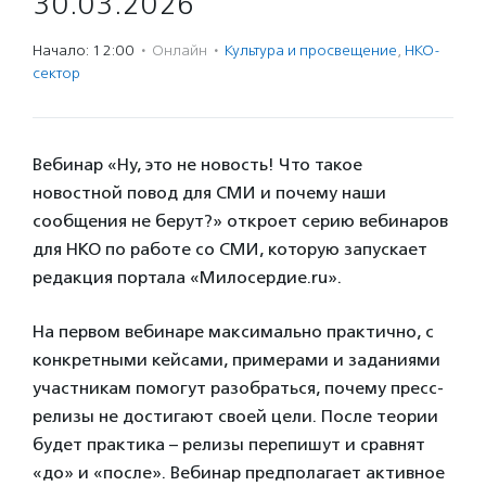
30.03.2026
Начало: 12:00
·
Онлайн
·
Культура и просвещение
,
НКО-
сектор
Вебинар «Ну, это не новость! Что такое
новостной повод для СМИ и почему наши
сообщения не берут?» откроет серию вебинаров
для НКО по работе со СМИ, которую запускает
редакция портала «Милосердие.ru».
На первом вебинаре максимально практично, с
конкретными кейсами, примерами и заданиями
участникам помогут разобраться, почему пресс-
релизы не достигают своей цели. После теории
будет практика – релизы перепишут и сравнят
«до» и «после». Вебинар предполагает активное