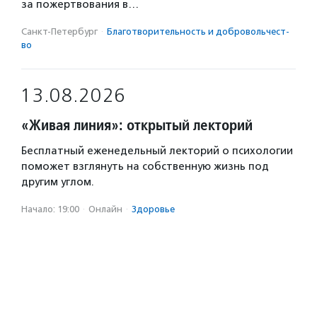
за пожертвования в…
Санкт-Петербург
·
Благотвори­тель­ность и доброволь­чест­
во
13.08.2026
«Живая линия»: открытый лекторий
Бесплатный еженедельный лекторий о психологии
поможет взглянуть на собственную жизнь под
другим углом.
Начало: 19:00
·
Онлайн
·
Здоровье