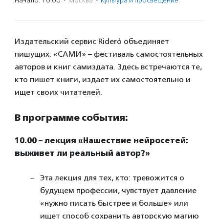
Начало: 10:00
·
Москва
·
Культура и просвещение
Издательский сервис Rideró объединяет
пишущих: «САМИ» – фестиваль самостоятельных
авторов и книг самиздата. Здесь встречаются те,
кто пишет книги, издает их самостоятельно и
ищет своих читателей.
В программе события:
10.00 – лекция «Нашествие нейросетей:
выживет ли реальный автор?»
Эта лекция для тех, кто: тревожится о
будущем профессии, чувствует давление
«нужно писать быстрее и больше» или
ищет способ сохранить авторскую магию