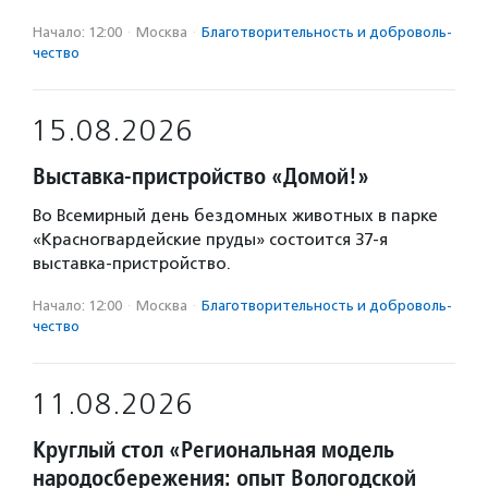
Начало: 12:00
·
Москва
·
Благотвори­тель­ность и доброволь­
чест­во
15.08.2026
Выставка-пристройство «Домой!»
Во Всемирный день бездомных животных в парке
«Красногвардейские пруды» состоится 37-я
выставка-пристройство.
Начало: 12:00
·
Москва
·
Благотвори­тель­ность и доброволь­
чест­во
11.08.2026
Круглый стол «Региональная модель
народосбережения: опыт Вологодской