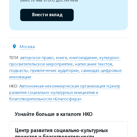
Внести вклад
Москва
ТЕГИ:
авторское право
,
книги
,
книгоиздание
,
культурно-
просветительское мероприятие
,
написание текстов
,
подкасты
,
привлечение аудитории
,
самиздат
,
цифровые
инновации
НКО:
Автономная некоммерческая организация «Центр
развития социально-культурных инициатив и
благотворительности «Благосфера»
Узнайте больше в каталоге НКО
Центр развития социально-культурных
проектов и благотворительности