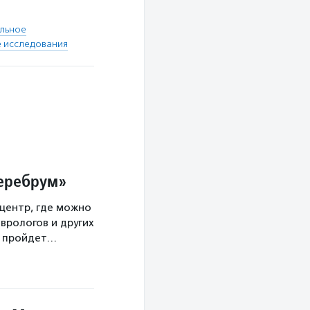
льное
 исследования
Церебрум»
центр, где можно
врологов и других
а пройдет…