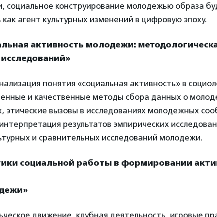
и, социальное конструирование молодежью образа бу
как агент культурных изменений в цифровую эпоху.
альная активность молодежи: методологическ
 исследований»
нализация понятия «социальная активность» в социо
венные и качественные методы сбора данных о моло
, этические вызовы в исследованиях молодежных соо
 интерпретация результатов эмпирических исследован
ьтурных и сравнительных исследований молодежи.
тики социальной работы в формировании акт
одежи»
ческое движение, клубная деятельность, игровые пр