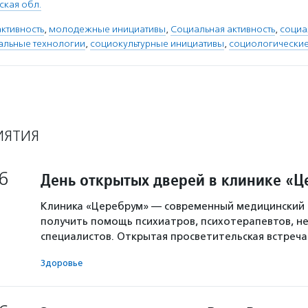
ская обл.
ктивность
,
молодежные инициативы
,
Социальная активность
,
социа
альные технологии
,
социокультурные инициативы
,
социологические
ИЯТИЯ
6
День открытых дверей в клинике «
Клиника «Церебрум» — современный медицинский 
получить помощь психиатров, психотерапевтов, не
специалистов. Открытая просветительская встреч
Здоровье