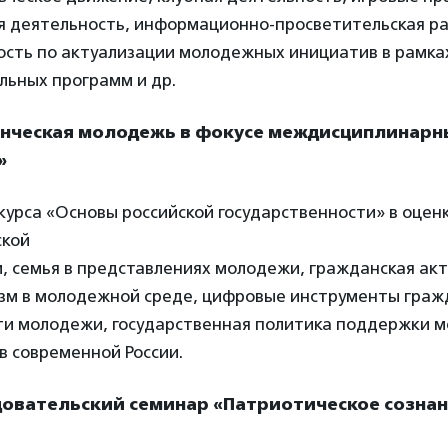
я деятельность, информационно-просветительская ра
ость по актуализации молодежных инициатив в рамк
льных программ и др.
енческая молодежь в фокусе междисциплинарн
»
курса «Основы российской государственности» в оцен
ской
 семья в представлениях молодежи, гражданская акт
зм в молодежной среде, цифровые инструменты граж
ти молодежи, государственная политика поддержки 
в современной России.
довательский семинар «Патриотическое созна