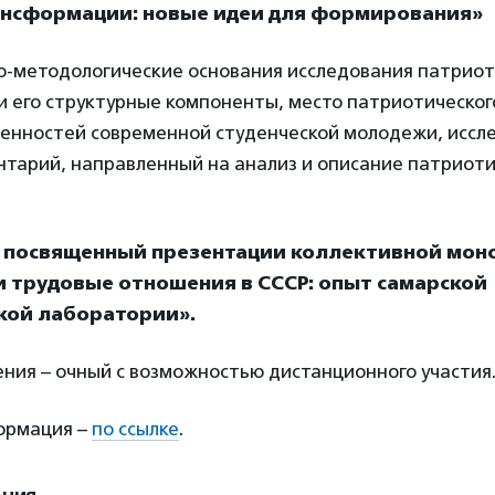
нсформации: новые идеи для формирования»
о-методологические основания исследования патриот
и его структурные компоненты, место патриотическог
ценностей современной студенческой молодежи, иссл
тарий, направленный на анализ и описание патриоти
, посвященный презентации коллективной мон
и трудовые отношения в СССР: опыт самарской
кой лаборатории».
ния – очный с возможностью дистанционного участия
ормация –
по ссылке
.