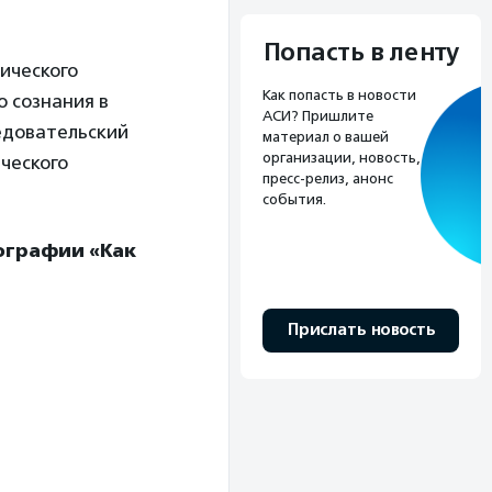
Попасть в ленту
ического
Как попасть в новости
о сознания в
АСИ? Пришлите
едовательский
материал о вашей
организации, новость,
ческого
пресс-релиз, анонс
события.
ографии «Как
Прислать новость
.