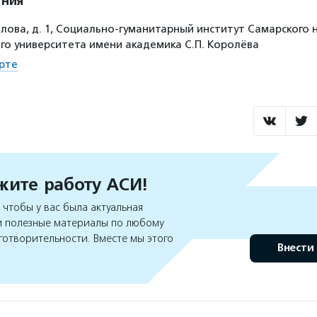
ения
влова, д. 1, Социально-гуманитарный институт Самарского
го университета имени академика С.П. Королёва
рте
ите работу АСИ!
чтобы у вас была актуальная
 полезные материалы по любому
готворительности. Вместе мы этого
Внести