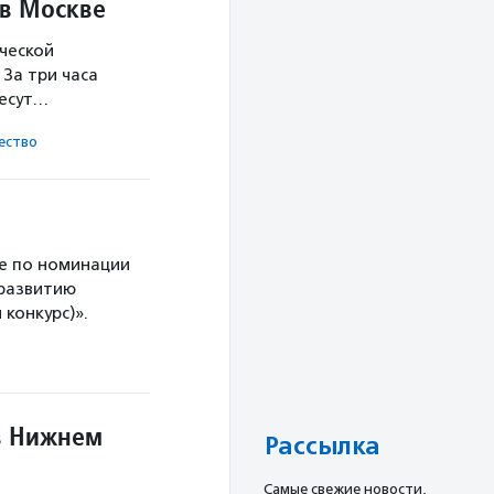
 в Москве
ческой
За три часа
несут…
ест­во
е по номинации
 развитию
конкурс)».
в Нижнем
Рассылка
Cамые свежие новости,