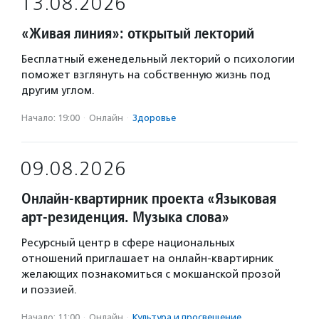
13.08.2026
«Живая линия»: открытый лекторий
Бесплатный еженедельный лекторий о психологии
поможет взглянуть на собственную жизнь под
другим углом.
Начало: 19:00
·
Онлайн
·
Здоровье
09.08.2026
Онлайн-квартирник проекта «Языковая
арт-резиденция. Музыка слова»
Ресурсный центр в сфере национальных
отношений приглашает на онлайн-квартирник
желающих познакомиться с мокшанской прозой
и поэзией.
Начало: 11:00
·
Онлайн
·
Культура и просвещение