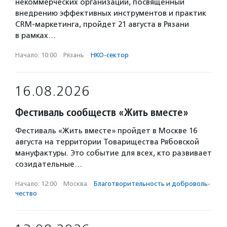
некоммерческих организаций, посвященный
внедрению эффективных инструментов и практик
CRM-маркетинга, пройдет 21 августа в Рязани
в рамках…
Начало: 10:00
·
Рязань
·
НКО-сектор
16.08.2026
Фестиваль сообществ «Жить вместе»
Фестиваль «Жить вместе» пройдет в Москве 16
августа на территории Товарищества Рябовской
мануфактуры. Это событие для всех, кто развивает
созидательные…
Начало: 12:00
·
Москва
·
Благотвори­тель­ность и доброволь­
чест­во