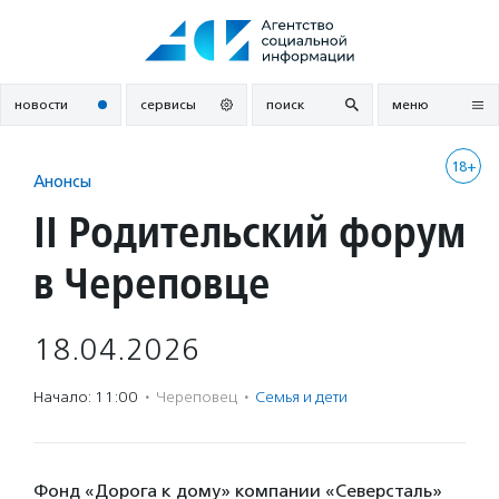
Перейти
к
содержанию
новости
сервисы
поиск
меню
18+
Анонсы
II Родительский форум
в Череповце
18.04.2026
Начало: 11:00
·
Череповец
·
Семья и дети
Фонд «Дорога к дому» компании «Северсталь»