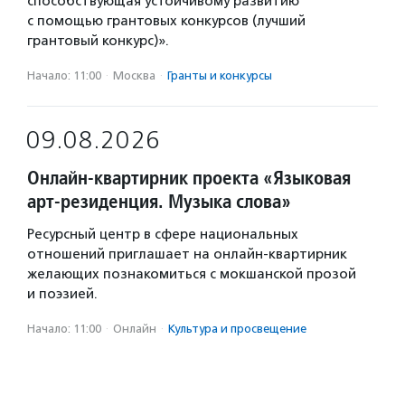
способствующая устойчивому развитию
с помощью грантовых конкурсов (лучший
грантовый конкурс)».
Начало: 11:00
·
Москва
·
Гранты и конкурсы
09.08.2026
Онлайн-квартирник проекта «Языковая
арт-резиденция. Музыка слова»
Ресурсный центр в сфере национальных
отношений приглашает на онлайн-квартирник
желающих познакомиться с мокшанской прозой
и поэзией.
Начало: 11:00
·
Онлайн
·
Культура и просвещение