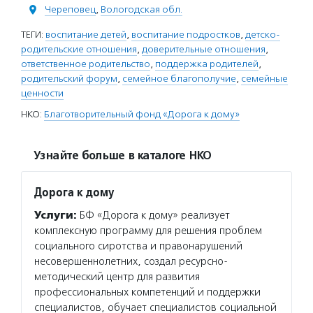
Череповец
,
Вологодская обл.
ТЕГИ:
воспитание детей
,
воспитание подростков
,
детско-
родительские отношения
,
доверительные отношения
,
ответственное родительство
,
поддержка родителей
,
родительский форум
,
семейное благополучие
,
семейные
ценности
НКО:
Благотворительный фонд «Дорога к дому»
Узнайте больше в каталоге НКО
Дорога к дому
Услуги:
БФ «Дорога к дому» реализует
комплексную программу для решения проблем
социального сиротства и правонарушений
несовершеннолетних, создал ресурсно-
методический центр для развития
профессиональных компетенций и поддержки
специалистов, обучает специалистов социальной