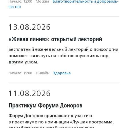
Начало: 12:00
·
Москва
·
Благотвори­тель­ность и доброволь­
чест­во
13.08.2026
«Живая линия»: открытый лекторий
Бесплатный еженедельный лекторий о психологии
поможет взглянуть на собственную жизнь под
другим углом.
Начало: 19:00
·
Онлайн
·
Здоровье
11.08.2026
Практикум Форума Доноров
Форум Доноров приглашает к участию
в практикуме по номинации «Лучшая программа,