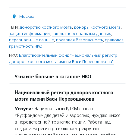
Москва
ТЕГИ:
донорство костного мозга
,
доноры костного мозга
,
защита информации
,
защита персональных данных
,
персональные данные
,
правовая безопасность
,
правовая
грамотность НКО
НКО:
Благотворительный фонд "Национальный регистр
доноров костного мозга имени Васи Перевощикова"
Узнайте больше в каталоге НКО
Национальный регистр доноров костного
мозга имени Васи Перевощикова
Услуги:
Национальный РДКМ создан
«Русфондом» для детей и взрослых, нуждающихся
в неродственной трансплантации. Работа над
созданием регистра включает рекрутинг