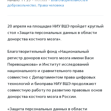
Начало: 11:35
·
Москва
·
Благотвори­тель­ность и
доброволь­чест­во
,
Права человека
20 апреля на площадке НИУ ВШЭ пройдет круглый
стол «Защита персональных данных в области
донорства костного мозга».
Благотворительный фонд «Национальный
регистр доноров костного мозга имени Васи
Перевощикова» и Институт исследований
национального и сравнительного права
совместно с Департаментом права цифровых
технологий и биоправа НИУ ВШЭ продолжают
совместную работу по развитию правовых основ
донорства костного мозга в России.
«Защита персональных данных в области