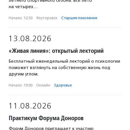
летнего спортивного сезона: все лето
на четырех…
Начало: 12:30
·
Ялуторовск
·
Старшее поколение
13.08.2026
«Живая линия»: открытый лекторий
Бесплатный еженедельный лекторий о психологии
поможет взглянуть на собственную жизнь под
другим углом.
Начало: 19:00
·
Онлайн
·
Здоровье
11.08.2026
Практикум Форума Доноров
Форум Доноров приглашает к участию