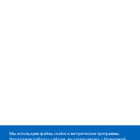
Мы используем файлы cookie и метрические программы.
Продолжая работу с сайтом, вы соглашаетесь с
Политикой