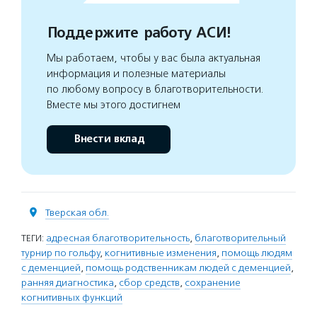
Поддержите работу АСИ!
Мы работаем, чтобы у вас была актуальная
информация и полезные материалы
по любому вопросу в благотворительности.
Вместе мы этого достигнем
Внести вклад
Тверская обл.
ТЕГИ:
адресная благотворительность
,
благотворительный
турнир по гольфу
,
когнитивные изменения
,
помощь людям
с деменцией
,
помощь родственникам людей с деменцией
,
ранняя диагностика
,
сбор средств
,
сохранение
когнитивных функций