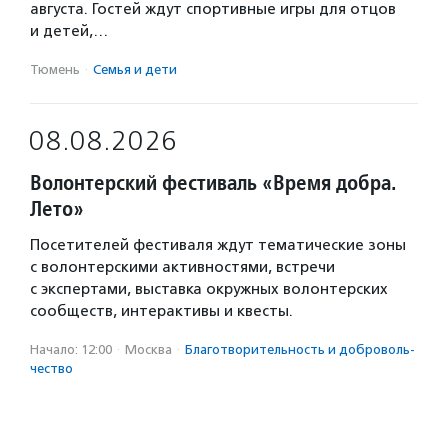
августа. Гостей ждут спортивные игры для отцов
и детей,…
Тюмень
·
Семья и дети
08.08.2026
Волонтерский фестиваль «Время добра.
Лето»
Посетителей фестиваля ждут тематические зоны
с волонтерскими активностями, встречи
с экспертами, выставка окружных волонтерских
сообществ, интерактивы и квесты.
Начало: 12:00
·
Москва
·
Благотвори­тель­ность и доброволь­
чест­во