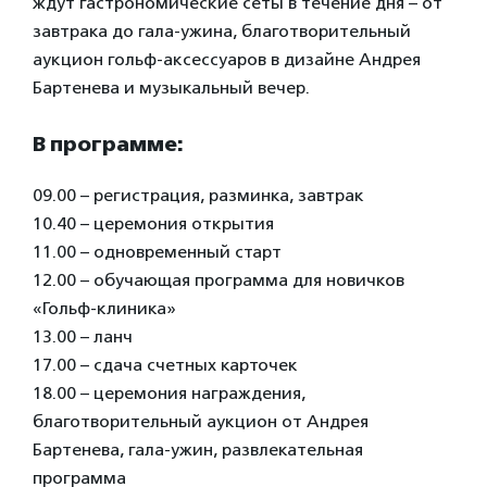
ждут гастрономические сеты в течение дня – от
завтрака до гала-ужина, благотворительный
аукцион гольф-аксессуаров в дизайне Андрея
Бартенева и музыкальный вечер.
В программе:
09.00 – регистрация, разминка, завтрак
10.40 – церемония открытия
11.00 – одновременный старт
12.00 – обучающая программа для новичков
«Гольф-клиника»
13.00 – ланч
17.00 – сдача счетных карточек
18.00 – церемония награждения,
благотворительный аукцион от Андрея
Бартенева, гала-ужин, развлекательная
программа