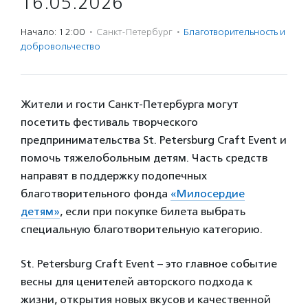
16.05.2026
Начало: 12:00
·
Санкт-Петербург
·
Благотвори­тель­ность и
доброволь­чест­во
Жители и гости Санкт-Петербурга могут
посетить фестиваль творческого
предпринимательства St. Petersburg Craft Event и
помочь тяжелобольным детям. Часть средств
направят в поддержку подопечных
благотворительного фонда
«Милосердие
детям»
, если при покупке билета выбрать
специальную благотворительную категорию.
St. Petersburg Craft Event – это главное событие
весны для ценителей авторского подхода к
жизни, открытия новых вкусов и качественной