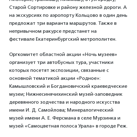
Старой Сортировке и району железной дороги. А
на экскурсиях по аэропорту Кольцово в один день
предложат три варианта маршрутов. Также в
непривычном ракурсе предстанет на
фестивале Екатеринбургский метрополитен.
Оргкомитет областной акции «Ночь музеев»
организует три автобусных тура, участники
которых посетят экспозиции, связанные с
основной тематикой акции «Родное»:
Камышловский и Богдановичский краеведческие
музеи; Нижнесинячихинский музей-заповедник
деревянного зодчества и народного искусства
имени И. Д. Самойлова; Минералогический
музей имени А. Е. Ферсмана в селе Мурзинка и
музей «Самоцветная полоса Урала» в городе Реж.