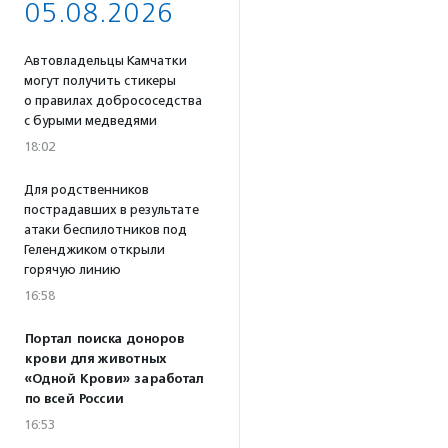
05.08.2026
Автовладельцы Камчатки
могут получить стикеры
о правилах добрососедства
с бурыми медведями
18:02
Для родственников
пострадавших в результате
атаки беспилотников под
Геленджиком открыли
горячую линию
16:58
Портал поиска доноров
крови для животных
«Одной Крови» заработал
по всей России
16:53