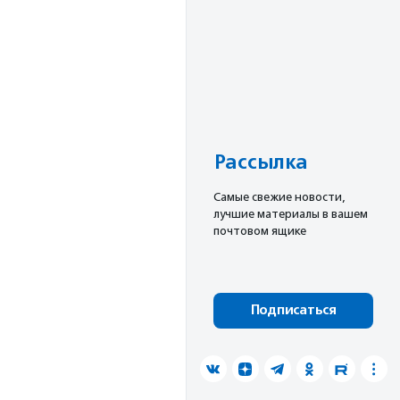
Рассылка
Cамые свежие новости,
лучшие материалы в вашем
почтовом ящике
Подписаться