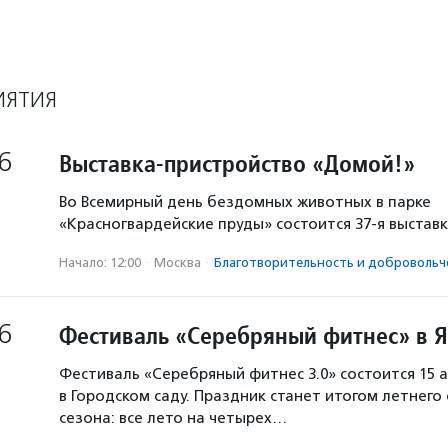
ИЯТИЯ
6
Выставка-пристройство «Домой!»
Во Всемирный день бездомных животных в парке
«Красногвардейские пруды» состоится 37-я выстав
Начало: 12:00
·
Москва
·
Благотвори­тель­ность и доброволь­ч
6
Фестиваль «Серебряный фитнес» в 
Фестиваль «Серебряный фитнес 3.0» состоится 15 а
в Городском саду. Праздник станет итогом летнего
сезона: все лето на четырех…