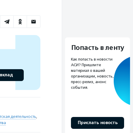
Попасть в ленту
Как попасть в новости
АСИ? Пришлите
материал о вашей
 вклад
организации, новость,
пресс-релиз, анонс
события.
ская деятельность
,
Прислать новость
тва