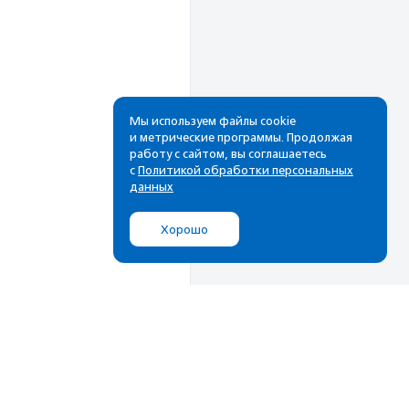
Мы используем файлы cookie
и метрические программы. Продолжая
работу с сайтом, вы соглашаетесь
с
Политикой обработки персональных
данных
Хорошо