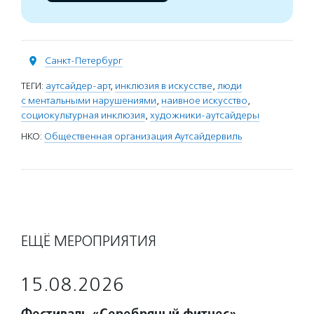
Санкт-Петербург
ТЕГИ:
аутсайдер-арт
,
инклюзия в искусстве
,
люди
с ментальными нарушениями
,
наивное искусство
,
социокультурная инклюзия
,
художники-аутсайдеры
НКО:
Общественная организация Аутсайдервиль
ЕЩЁ МЕРОПРИЯТИЯ
15.08.2026
Фестиваль «Серебряный фитнес»