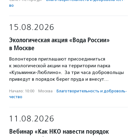
во
15.08.2026
Экологическая акция «Вода России»
в Москве
Волонтеров приглашают присоединиться
к экологической акции на территории парка
«Кузьминки-Люблино». За три часа добровольцы
приведут в порядок берег пруда и внесут…
Начало: 10:00
·
Москва
·
Благотвори­тель­ность и доброволь­
чест­во
11.08.2026
Вебинар «Как НКО навести порядок