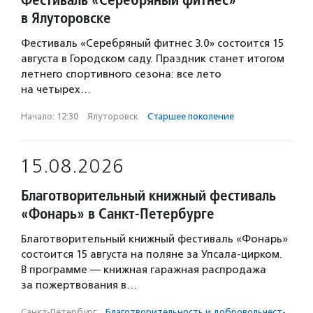
в Ялуторовске
Фестиваль «Серебряный фитнес 3.0» состоится 15
августа в Городском саду. Праздник станет итогом
летнего спортивного сезона: все лето
на четырех…
Начало: 12:30
·
Ялуторовск
·
Старшее поколение
15.08.2026
Благотворительный книжный фестиваль
«Фонарь» в Санкт-Петербурге
Благотворительный книжный фестиваль «Фонарь»
состоится 15 августа на поляне за Упсала-цирком.
В программе — книжная гаражная распродажа
за пожертвования в…
Санкт-Петербург
·
Благотвори­тель­ность и доброволь­чест­