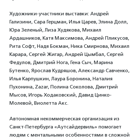
Художники-участники выставки: Андрей
Гализини, Cара Герцман, Илья Царев, Элина Долл,
Юра Зеленый, Лиза Худякова, Михаил
Ардашников, Катя Максимова, Андрей Пликусов,
Рита Софт, Надя Бокман, Ника Смирнова, Михаил
Карара, Сергей Жигар, Андрей Цымбал, Сергей
Федулов, Дмитрий Нога, Гена Сыч, Марина
Бутенко, Ярослав Кудряшов, Александр Савченко,
Илья Карпушкин, Лаура Боронина, Наталия
Пухонина, Zazar, Полина Соколова, Дмитрий
Мысов, Игорь Ходаковский, Давид Цинко-
Молевой, Виолетта Акс.
Автономная некоммерческая организация из
Санкт-Петербурга «Аутсайдервиль» помогает
людям с ментальными особенностями в сложной