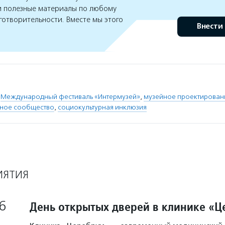
 полезные материалы по любому
готворительности. Вместе мы этого
Внести
,
Международный фестиваль «Интермузей»
,
музейное проектирован
ное сообщество
,
социокультурная инклюзия
ИЯТИЯ
6
День открытых дверей в клинике «