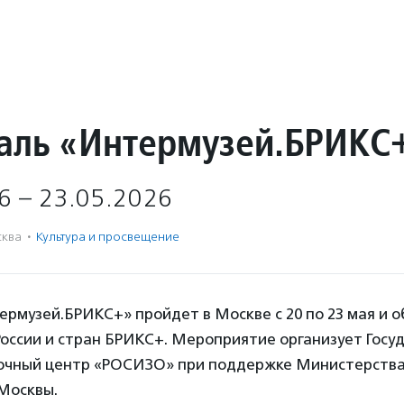
аль «Интермузей.БРИКС
6 – 23.05.2026
ква
·
Культура и просвещение
ермузей.БРИКС+» пройдет в Москве с 20 по 23 мая и 
России и стран БРИКС+. Мероприятие организует Госу
очный центр «РОСИЗО» при поддержке Министерства 
Москвы.