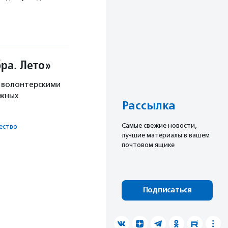
ра. Лето»
с волонтерскими
ужных
Рассылка
Cамые свежие новости,
ест­во
лучшие материалы в вашем
почтовом ящике
Подписаться