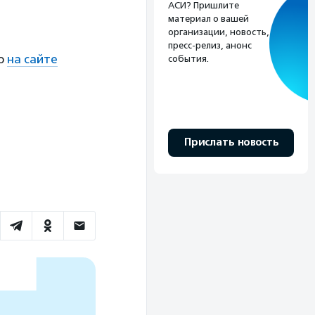
АСИ? Пришлите
материал о вашей
организации, новость,
пресс-релиз, анонс
но
на сайте
события.
Прислать новость