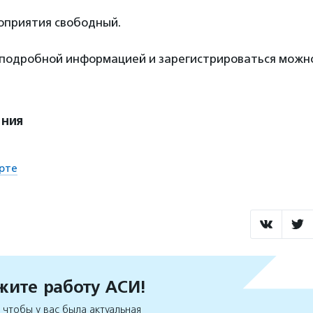
роприятия свободный.
 подробной информацией и зарегистрироваться мож
ения
рте
ите работу АСИ!
чтобы у вас была актуальная