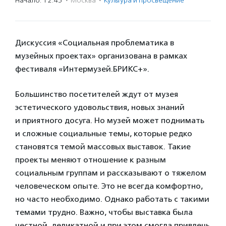
Начало: 12:45
·
Москва
·
Культура и просвещение
Дискуссия «Социальная проблематика в
музейных проектах» организована в рамках
фестиваля «Интермузей.БРИКС+».
Большинство посетителей ждут от музея
эстетического удовольствия, новых знаний
и приятного досуга. Но музей может поднимать
и сложные социальные темы, которые редко
становятся темой массовых выставок. Такие
проекты меняют отношение к разным
социальным группам и рассказывают о тяжелом
человеческом опыте. Это не всегда комфортно,
но часто необходимо. Однако работать с такими
темами трудно. Важно, чтобы выставка была
честной, деликатной и при этом смогла привлечь