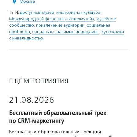
Москва
ТЕГИ:
доступный музей
,
инклюзивная культура
,
Международный фестиваль «Интермузей»
,
музейное
сообщество
,
привлечение аудитории
,
социальная
проблема
,
социально значимые инициативы
,
художники
с инвалидностью
ЕЩЁ МЕРОПРИЯТИЯ
21.08.2026
Бесплатный образовательный трек
по CRM-маркетингу
Бесплатный образовательный трек для