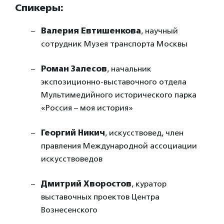
Спикеры:
Валерия Евтишенкова
, научный
сотрудник Музея транспорта Москвы
Роман Залесов
, начальник
экспозиционно-выставочного отдела
Мультимедийного исторического парка
«Россия – моя история»
Георгий Никич
, искусствовед, член
правления Международной ассоциации
искусствоведов
Дмитрий Хворостов
, куратор
выставочных проектов Центра
Вознесенского