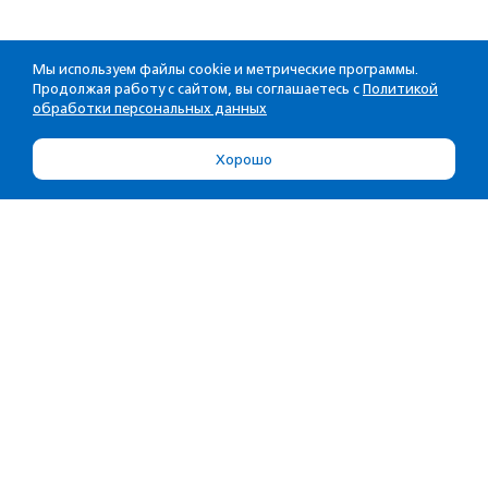
Мы используем файлы cookie и метрические программы.
Продолжая работу с сайтом, вы соглашаетесь с
Политикой
обработки персональных данных
Хорошо