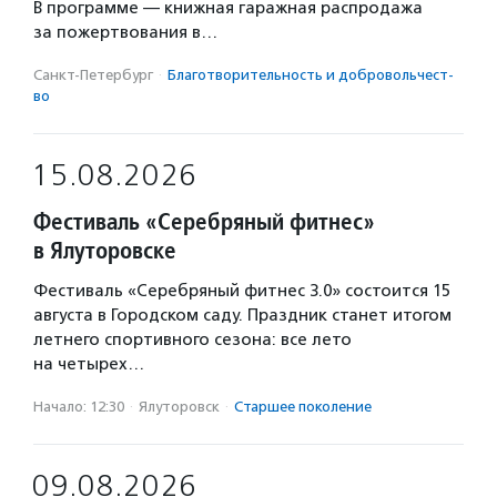
В программе — книжная гаражная распродажа
за пожертвования в…
Санкт-Петербург
·
Благотвори­тель­ность и доброволь­чест­
во
15.08.2026
Фестиваль «Серебряный фитнес»
в Ялуторовске
Фестиваль «Серебряный фитнес 3.0» состоится 15
августа в Городском саду. Праздник станет итогом
летнего спортивного сезона: все лето
на четырех…
Начало: 12:30
·
Ялуторовск
·
Старшее поколение
09.08.2026