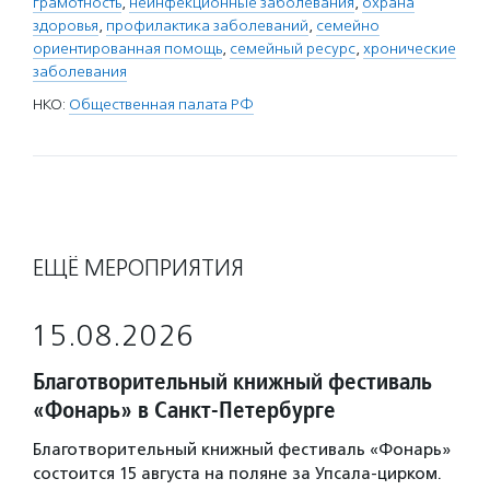
грамотность
,
неинфекционные заболевания
,
охрана
здоровья
,
профилактика заболеваний
,
семейно
ориентированная помощь
,
семейный ресурс
,
хронические
заболевания
НКО:
Общественная палата РФ
ЕЩЁ МЕРОПРИЯТИЯ
15.08.2026
Благотворительный книжный фестиваль
«Фонарь» в Санкт-Петербурге
Благотворительный книжный фестиваль «Фонарь»
состоится 15 августа на поляне за Упсала-цирком.