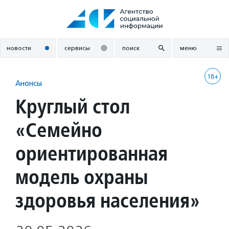
Перейти
к
содержанию
новости
сервисы
поиск
меню
18+
Анонсы
Круглый стол
«Семейно
ориентированная
модель охраны
здоровья населения»