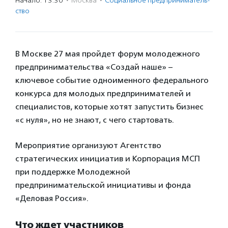
Начало: 13:30
·
Москва
·
Социальное предпри­нима­тель­
ство
В Москве 27 мая пройдет форум молодежного
предпринимательства «Создай наше» –
ключевое событие одноименного федерального
конкурса для молодых предпринимателей и
специалистов, которые хотят запустить бизнес
«с нуля», но не знают, с чего стартовать.
Мероприятие организуют Агентство
стратегических инициатив и Корпорация МСП
при поддержке Молодежной
предпринимательской инициативы и фонда
«Деловая Россия».
Что ждет участников