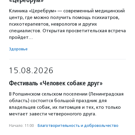
Клиника «Церебрум» — современный медицинский
центр, где можно получить помощь психиатров,
психотерапевтов, неврологов и других
специалистов. Открытая просветительская встреча
пройдет…
Здоровье
15.08.2026
Фестиваль «Человек собаке друг»
В Ропшинском сельском поселении (Ленинградская
область) состоится большой праздник для
владельцев собак, их питомцев и тех, кто только
мечтает завести четвероногого друга.
Начало: 11:00
·
Благотвори­тель­ность и доброволь­чест­во