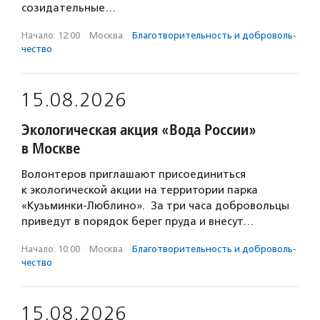
созидательные…
Начало: 12:00
·
Москва
·
Благотвори­тель­ность и доброволь­
чест­во
15.08.2026
Экологическая акция «Вода России»
в Москве
Волонтеров приглашают присоединиться
к экологической акции на территории парка
«Кузьминки-Люблино». За три часа добровольцы
приведут в порядок берег пруда и внесут…
Начало: 10:00
·
Москва
·
Благотвори­тель­ность и доброволь­
чест­во
15.08.2026