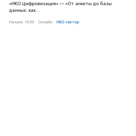
«НКО.Цифровизация» — «От анкеты до базы
данных: как…
Начало: 10:00
·
Онлайн
·
НКО-сектор