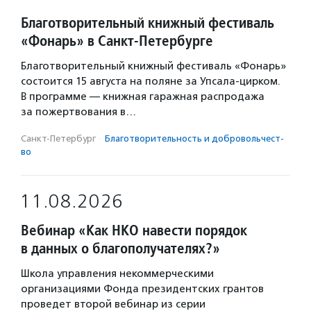
Благотворительный книжный фестиваль
«Фонарь» в Санкт-Петербурге
Благотворительный книжный фестиваль «Фонарь»
состоится 15 августа на поляне за Упсала-цирком.
В программе — книжная гаражная распродажа
за пожертвования в…
Санкт-Петербург
·
Благотвори­тель­ность и доброволь­чест­
во
11.08.2026
Вебинар «Как НКО навести порядок
в данных о благополучателях?»
Школа управления некоммерческими
организациями Фонда президентских грантов
проведет второй вебинар из серии