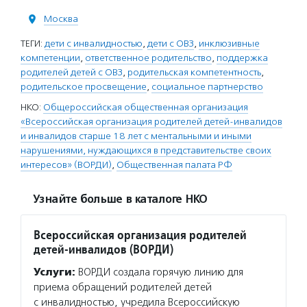
Москва
ТЕГИ:
дети с инвалидностью
,
дети с ОВЗ
,
инклюзивные
компетенции
,
ответственное родительство
,
поддержка
родителей детей с ОВЗ
,
родительская компетентность
,
родительское просвещение
,
социальное партнерство
НКО:
Общероссийская общественная организация
«Всероссийская организация родителей детей-инвалидов
и инвалидов старше 18 лет с ментальными и иными
нарушениями, нуждающихся в представительстве своих
интересов» (ВОРДИ)
,
Общественная палата РФ
Узнайте больше в каталоге НКО
Всероссийская организация родителей
детей-инвалидов (ВОРДИ)
Услуги:
ВОРДИ создала горячую линию для
приема обращений родителей детей
с инвалидностью, учредила Всероссийскую