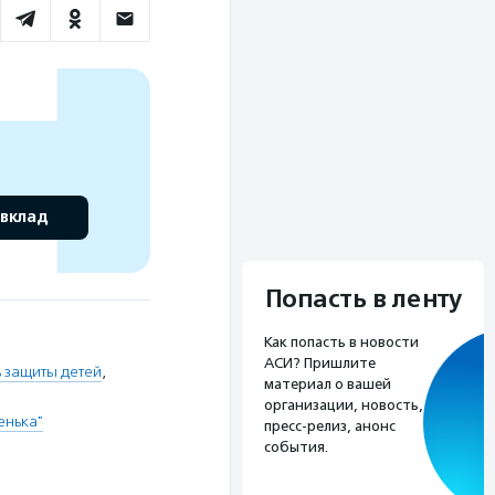
 вклад
Попасть в ленту
Как попасть в новости
АСИ? Пришлите
 защиты детей
,
материал о вашей
организации, новость,
енька"
пресс-релиз, анонс
события.