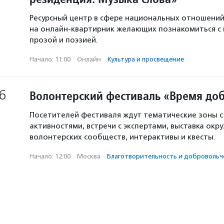
Ресурсный центр в сфере национальных отношени
на онлайн-квартирник желающих познакомиться с
прозой и поэзией.
Начало: 11:00
·
Онлайн
·
Культура и просвещение
6
Волонтерский фестиваль «Время доб
Посетителей фестиваля ждут тематические зоны 
активностями, встречи с экспертами, выставка окр
волонтерских сообществ, интерактивы и квесты.
Начало: 12:00
·
Москва
·
Благотвори­тель­ность и доброволь­ч