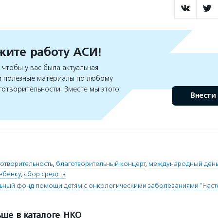
ите работу АСИ!
чтобы у вас была актуальная
 полезные материалы по любому
готворительности. Вместе мы этого
Внести
отворительность
,
благотворительный концерт
,
международный день
ебенку
,
сбор средств
ьный фонд помощи детям с онкологическими заболеваниями "Наст
ше в каталоге НКО