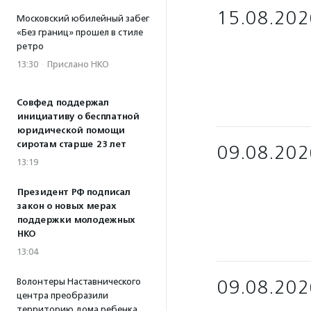
15.08.202
Московский юбилейный забег
«Без границ» прошел в стиле
ретро
13:30
·
Прислано НКО
Совфед поддержал
инициативу о бесплатной
юридической помощи
сиротам старше 23 лет
09.08.202
13:19
Президент РФ подписал
закон о новых мерах
поддержки молодежных
НКО
13:04
Волонтеры Наставнического
09.08.202
центра преобразили
территорию дома ребенка