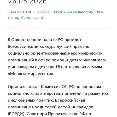
26.05.2026
Начало: 10:00
·
Москва
·
Люди с инвалидностью
,
НКО-
сектор
,
Семья и дети
В Общественной палате РФ пройдет
Всероссийский конкурс лучших практик
социально ориентированных некоммерческих
организаций в сфере помощи детям-инвалидам
и инвалидам с детства 18+, а также их семьям
«Меняем мир вместе».
Организаторы – Комиссия ОП РФ по вопросам
социального партнерства, попечения и развитию
инклюзивных практик, Всероссийская
организация родителей детей-инвалидов
(ВОРДИ), Совет при Правительстве РФ по