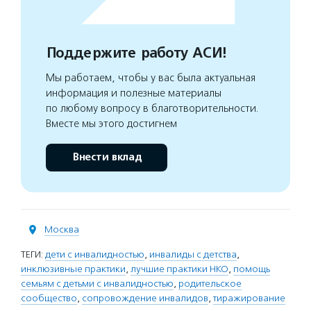
Поддержите работу АСИ!
Мы работаем, чтобы у вас была актуальная
информация и полезные материалы
по любому вопросу в благотворительности.
Вместе мы этого достигнем
Внести вклад
Москва
ТЕГИ:
дети с инвалидностью
,
инвалиды с детства
,
инклюзивные практики
,
лучшие практики НКО
,
помощь
семьям с детьми с инвалидностью
,
родительское
сообщество
,
сопровождение инвалидов
,
тиражирование