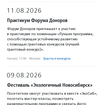
11.08.2026
Практикум Форума Доноров
Форум Доноров приглашает к участию
в практикуме по номинации «Лучшая программа,
способствующая устойчивому развитию
с помощью грантовых конкурсов (лучший
грантовый конкурс)».
Начало: 11:00
·
Москва
·
Гранты и конкурсы
09.08.2026
Фестиваль «Экологичный Новосибирск»
Посетители смогут участвовать в квесте «ЭкоСиб»,
посетить мастер-классы, посмотреть
развлекательную программу и сделать фото