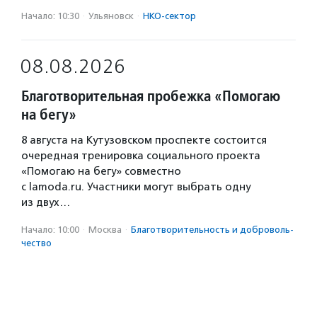
Начало: 10:30
·
Ульяновск
·
НКО-сектор
08.08.2026
Благотворительная пробежка «Помогаю
на бегу»
8 августа на Кутузовском проспекте состоится
очередная тренировка социального проекта
«Помогаю на бегу» совместно
с lamoda.ru. Участники могут выбрать одну
из двух…
Начало: 10:00
·
Москва
·
Благотвори­тель­ность и доброволь­
чест­во