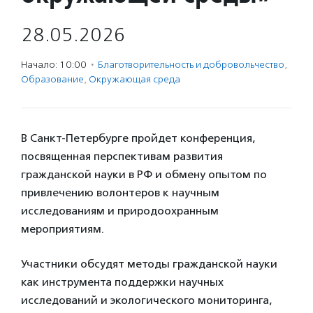
28.05.2026
Начало: 10:00
·
Благотвори­тель­ность и доброволь­чест­во
,
Образование
,
Окружающая среда
В Санкт-Петербурге пройдет конференция,
посвященная перспективам развития
гражданской науки в РФ и обмену опытом по
привлечению волонтеров к научным
исследованиям и природоохранным
мероприятиям.
Участники обсудят методы гражданской науки
как инструмента поддержки научных
исследований и экологического мониторинга,