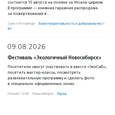
состоится 15 августа на поляне за Упсала-цирком.
В программе — книжная гаражная распродажа
за пожертвования в…
Санкт-Петербург
·
Благотвори­тель­ность и доброволь­чест­
во
09.08.2026
Фестиваль «Экологичный Новосибирск»
Посетители смогут участвовать в квесте «ЭкоСиб»,
посетить мастер-классы, посмотреть
развлекательную программу и сделать фото
в специально оформленных зонах.
Начало: 12:00
·
Новосибирск
·
Город