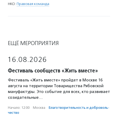
НКО:
Правовая команда
ЕЩЁ МЕРОПРИЯТИЯ
16.08.2026
Фестиваль сообществ «Жить вместе»
Фестиваль «Жить вместе» пройдет в Москве 16
августа на территории Товарищества Рябовской
мануфактуры. Это событие для всех, кто развивает
созидательные…
Начало: 12:00
·
Москва
·
Благотвори­тель­ность и доброволь­
чест­во