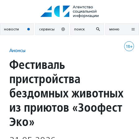
Перейти
к
содержанию
новости
сервисы
поиск
меню
18+
Анонсы
Фестиваль
пристройства
бездомных животных
из приютов «Зоофест
Эко»