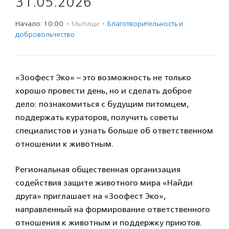
31.05.2026
Начало: 10:00
·
Мытищи
·
Благотвори­тель­ность и
доброволь­чест­во
«Зоофест Эко» – это возможность не только
хорошо провести день, но и сделать доброе
дело: познакомиться с будущим питомцем,
поддержать кураторов, получить советы
специалистов и узнать больше об ответственном
отношении к животным.
Региональная общественная организация
содействия защите животного мира «Найди
друга» приглашает на «Зоофест Эко»,
направленный на формирование ответственного
отношения к животным и поддержку приютов.