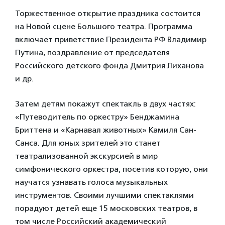
Торжественное открытие праздника состоится
на Новой сцене Большого театра. Программа
включает приветствие Президента РФ Владимир
Путина, поздравление от председателя
Российского детского фонда Дмитрия Лиханова
и др.
Затем детям покажут спектакль в двух частях:
«Путеводитель по оркестру» Бенджамина
Бриттена и «Карнавал животных» Камиля Сан-
Санса. Для юных зрителей это станет
театрализованной экскурсией в мир
симфонического оркестра, посетив которую, они
научатся узнавать голоса музыкальных
инструментов. Своими лучшими спектаклями
порадуют детей еще 15 московских театров, в
том числе Российский академический