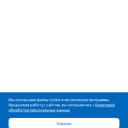
Мы используем файлы cookie и метрические программы.
Продолжая работу с сайтом, вы соглашаетесь с
Политикой
обработки персональных данных
Хорошо