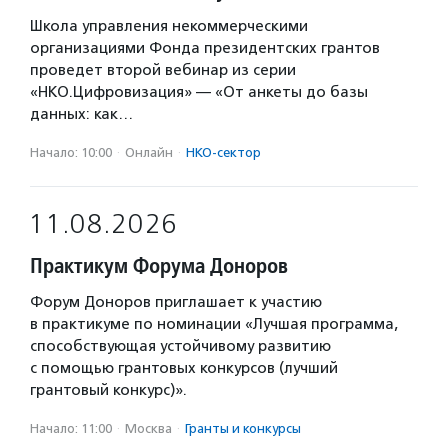
Школа управления некоммерческими
организациями Фонда президентских грантов
проведет второй вебинар из серии
«НКО.Цифровизация» — «От анкеты до базы
данных: как…
Начало: 10:00
·
Онлайн
·
НКО-сектор
11.08.2026
Практикум Форума Доноров
Форум Доноров приглашает к участию
в практикуме по номинации «Лучшая программа,
способствующая устойчивому развитию
с помощью грантовых конкурсов (лучший
грантовый конкурс)».
Начало: 11:00
·
Москва
·
Гранты и конкурсы