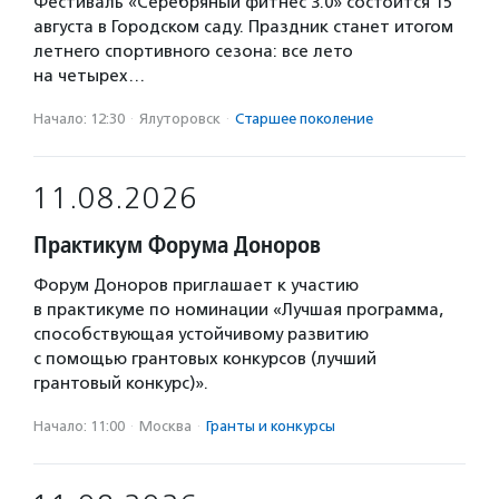
Фестиваль «Серебряный фитнес 3.0» состоится 15
августа в Городском саду. Праздник станет итогом
летнего спортивного сезона: все лето
на четырех…
Начало: 12:30
·
Ялуторовск
·
Старшее поколение
11.08.2026
Практикум Форума Доноров
Форум Доноров приглашает к участию
в практикуме по номинации «Лучшая программа,
способствующая устойчивому развитию
с помощью грантовых конкурсов (лучший
грантовый конкурс)».
Начало: 11:00
·
Москва
·
Гранты и конкурсы