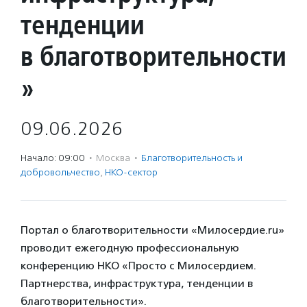
тенденции
в благотворительности
»
09.06.2026
Начало: 09:00
·
Москва
·
Благотвори­тель­ность и
доброволь­чест­во
,
НКО-сектор
Портал о благотворительности «Милосердие.ru»
проводит ежегодную профессиональную
конференцию НКО «Просто с Милосердием.
Партнерства, инфраструктура, тенденции в
благотворительности».