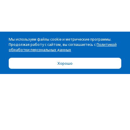
Мы используем файлы cookie и метрические программы.
Продолжая работу с сайтом, вы соглашаетесь с
Политикой
обработки персональных данных
Хорошо