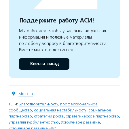
Поддержите работу АСИ!
Мы работаем, чтобы у вас была актуальная
информация и полезные материалы
по любому вопросу в благотворительности.
Вместе мы этого достигнем
Внести вклад
Москва
ТЕГИ:
Благотворительность
,
профессиональное
сообщество
,
социальная нестабильность
,
социальное
партнерство
,
стратегии роста
,
стратегическое партнерство
,
управляя турбулентностью
,
Устойчивое развитие
,
устойчивое развитие НКО