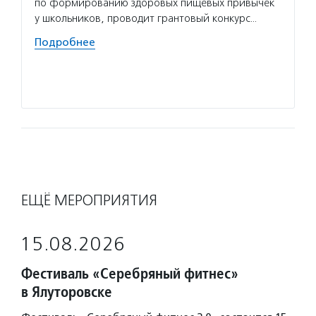
по формированию здоровых пищевых привычек
и их п
у школьников, проводит грантовый конкурс…
в благ
Подробнее
Подро
ЕЩЁ МЕРОПРИЯТИЯ
15.08.2026
Фестиваль «Серебряный фитнес»
в Ялуторовске