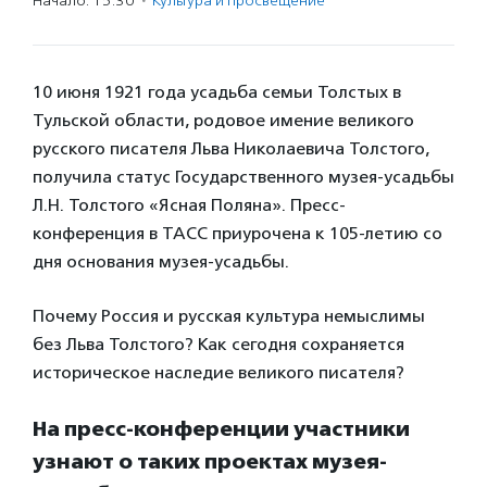
Начало: 15:30
·
Культура и просвещение
10 июня 1921 года усадьба семьи Толстых в
Тульской области, родовое имение великого
русского писателя Льва Николаевича Толстого,
получила статус Государственного музея-усадьбы
Л.Н. Толстого «Ясная Поляна». Пресс-
конференция в ТАСС приурочена к 105-летию со
дня основания музея-усадьбы.
Почему Россия и русская культура немыслимы
без Льва Толстого? Как сегодня сохраняется
историческое наследие великого писателя?
На пресс-конференции участники
узнают о таких проектах музея-