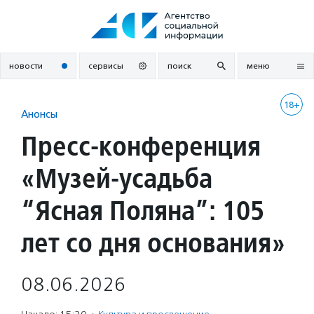
Перейти
к
содержанию
новости
сервисы
поиск
меню
18+
Анонсы
Пресс-конференция
«Музей-усадьба
“Ясная Поляна”: 105
лет со дня основания»
08.06.2026