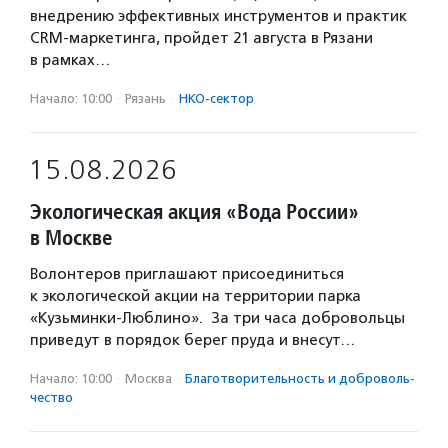
внедрению эффективных инструментов и практик
CRM-маркетинга, пройдет 21 августа в Рязани
в рамках…
Начало: 10:00
·
Рязань
·
НКО-сектор
15.08.2026
Экологическая акция «Вода России»
в Москве
Волонтеров приглашают присоединиться
к экологической акции на территории парка
«Кузьминки-Люблино». За три часа добровольцы
приведут в порядок берег пруда и внесут…
Начало: 10:00
·
Москва
·
Благотвори­тель­ность и доброволь­
чест­во