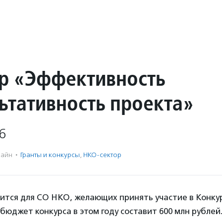
р «Эффективность
льтативность проекта»
6
айн
·
Гранты и конкурсы
,
НКО-сектор
ится для СО НКО, желающих принять участие в Конкур
юджет конкурса в этом году составит 600 млн рублей