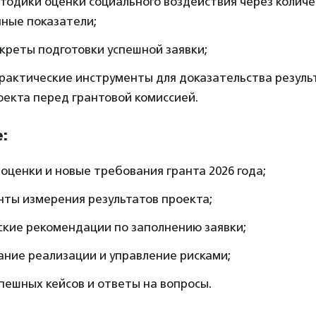
тодики оценки социального воздействия через колич
нные показатели;
креты подготовки успешной заявки;
практические инструменты для доказательства резуль
оекта перед грантовой комиссией.
:
оценки и новые требования гранта 2026 года;
нты измерения результатов проекта;
ские рекомендации по заполнению заявки;
ние реализации и управление рисками;
пешных кейсов и ответы на вопросы.