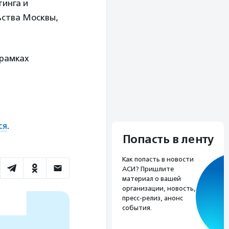
тинга и
ьства Москвы,
 рамках
ся
.
Попасть в ленту
Как попасть в новости
АСИ? Пришлите
материал о вашей
организации, новость,
пресс-релиз, анонс
события.