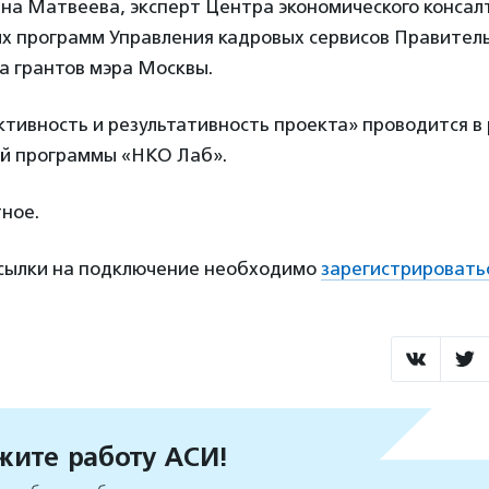
на Матвеева, эксперт Центра экономического консал
х программ Управления кадровых сервисов Правител
а грантов мэра Москвы.
тивность и результативность проекта» проводится в
й программы «НКО Лаб».
ное.
ссылки на подключение необходимо
зарегистрировать
ите работу АСИ!