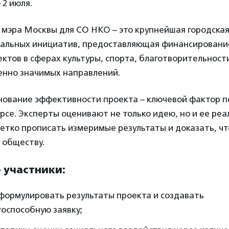
2 июля.
 мэра Москвы для СО НКО – это крупнейшая городска
альных инициатив, предоставляющая финансировани
ктов в сферах культуры, спорта, благотворительности
енно значимых направлений.
нование эффективности проекта – ключевой фактор п
рсе. Эксперты оценивают не только идею, но и ее реа
етко прописать измеримые результаты и доказать, чт
 обществу.
 участники:
формулировать результаты проекта и создавать
оспособную заявку;