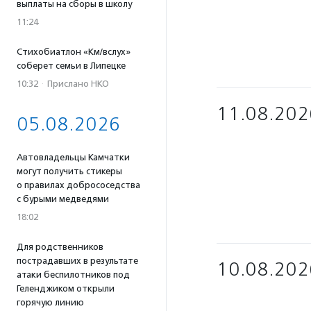
выплаты на сборы в школу
11:24
Стихобиатлон «Км/вслух»
соберет семьи в Липецке
10:32
·
Прислано НКО
11.08.202
05.08.2026
Автовладельцы Камчатки
могут получить стикеры
о правилах добрососедства
с бурыми медведями
18:02
Для родственников
пострадавших в результате
10.08.202
атаки беспилотников под
Геленджиком открыли
горячую линию