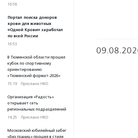
16:58
Портал поиска доноров
крови для животных
«Одной Крови» заработал
по всей России
16:53
09.08.202
В Тюменской области прошел
кубок по спортивному
ориентированию
«Тюменский формат-2026»
15:19
·
Прислано НКО
Организация «Радость»
открывает сеть
региональных подразделений
14:25
·
Прислано НКО
Московский юбилейный забег
«Без границ» прошел в стиле