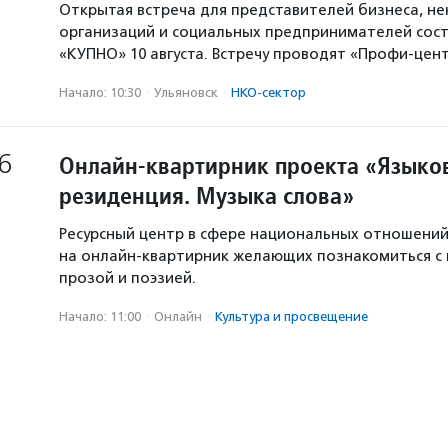
Открытая встреча для представителей бизнеса, н
организаций и социальных предпринимателей сост
«КУПНО» 10 августа. Встречу проводят «Профи-цен
Начало: 10:30
·
Ульяновск
·
НКО-сектор
6
Онлайн-квартирник проекта «Языков
резиденция. Музыка слова»
Ресурсный центр в сфере национальных отношени
на онлайн-квартирник желающих познакомиться с
прозой и поэзией.
Начало: 11:00
·
Онлайн
·
Культура и просвещение