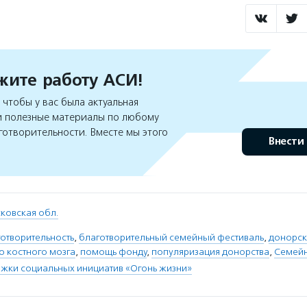
ите работу АСИ!
чтобы у вас была актуальная
 полезные материалы по любому
готворительности. Вместе мы этого
Внести
ковская обл.
отворительность
,
благотворительный семейный фестиваль
,
донорск
о костного мозга
,
помощь фонду
,
популяризация донорства
,
Семей
жки социальных инициатив «Огонь жизни»