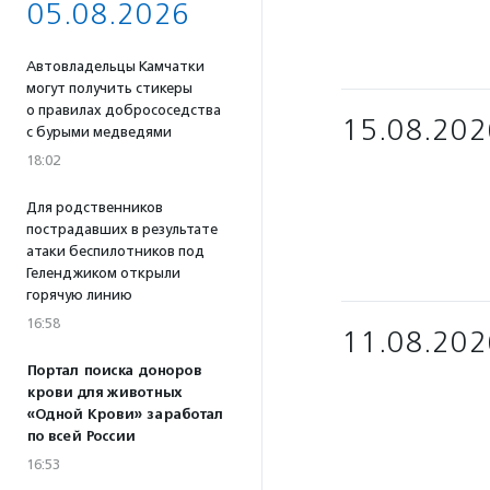
05.08.2026
Автовладельцы Камчатки
могут получить стикеры
о правилах добрососедства
15.08.202
с бурыми медведями
18:02
Для родственников
пострадавших в результате
атаки беспилотников под
Геленджиком открыли
горячую линию
16:58
11.08.202
Портал поиска доноров
крови для животных
«Одной Крови» заработал
по всей России
16:53