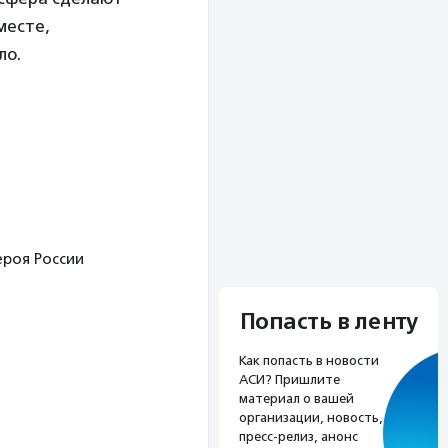
месте,
ло.
ероя России
Попасть в ленту
Как попасть в новости
АСИ? Пришлите
материал о вашей
организации, новость,
пресс-релиз, анонс