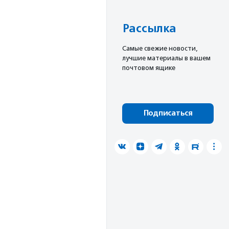
Рассылка
Cамые свежие новости,
лучшие материалы в вашем
почтовом ящике
Подписаться