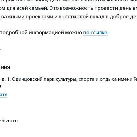
м для всей семьей. Это возможность провести день в
 важными проектами и внести свой вклад в доброе де
 подробной информацией можно
по ссылке
.
.
ения
 д. 1, Одинцовский парк культуры, спорта и отдыха имени Г
й
рте
hizni.ru