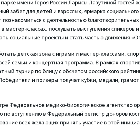
парке имени Героя России Ларисы Лазутиной гостей 
ый забег для детей и взрослых, ярмарка социального
т познакомиться с деятельностью благотворительных
 в мастер-классах, послушать выступления спикеров и 
ть социальные проекты и стать частью движения «Ог
отать детская зона с играми и мастер-классами, спо
всей семьи и концертная программа. В рамках спорт
тный турнир по блицу с обсчетом российского рейти
Победители и призеры получат кубки, медали, грамо
тре Федеральное медико-биологическое агентство ор
 по вступлению в Федеральный регистр доноров кост
ование всех желающих принять участие в этой инициа