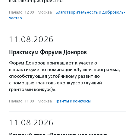
выставка-пристройство.
Начало: 12:00
·
Москва
·
Благотвори­тель­ность и доброволь­
чест­во
11.08.2026
Практикум Форума Доноров
Форум Доноров приглашает к участию
в практикуме по номинации «Лучшая программа,
способствующая устойчивому развитию
с помощью грантовых конкурсов (лучший
грантовый конкурс)».
Начало: 11:00
·
Москва
·
Гранты и конкурсы
11.08.2026