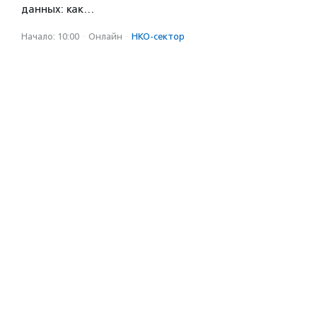
данных: как…
Начало: 10:00
·
Онлайн
·
НКО-сектор