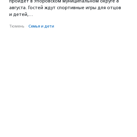
пройдет в Упоровском муниципальном округе 8
августа. Гостей ждут спортивные игры для отцов
и детей,…
Тюмень
·
Семья и дети