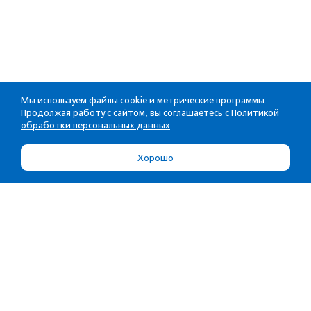
Мы используем файлы cookie и метрические программы.
Продолжая работу с сайтом, вы соглашаетесь с
Политикой
обработки персональных данных
Хорошо