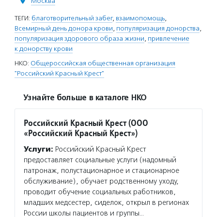
Москва
ТЕГИ:
благотворительный забег
,
взаимопомощь
,
Всемирный день донора крови
,
популяризация донорства
,
популяризация здорового образа жизни
,
привлечение
к донорству крови
НКО:
Общероссийская общественная организация
"Российский Красный Крест"
Узнайте больше в каталоге НКО
Российский Красный Крест (ООО
«Российский Красный Крест»)
Услуги:
Российский Красный Крест
предоставляет социальные услуги (надомный
патронаж, полустационарное и стационарное
обслуживание), обучает родственному уходу,
проводит обучение социальных работников,
младших медсестер, сиделок, открыл в регионах
России школы пациентов и группы…