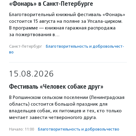
«Фонарь» в Санкт-Петербурге
Благотворительный книжный фестиваль «Фонарь»
состоится 15 августа на поляне за Упсала-цирком.
В программе — книжная гаражная распродажа
за пожертвования в…
Санкт-Петербург
·
Благотвори­тель­ность и доброволь­чест­
во
15.08.2026
Фестиваль «Человек собаке друг»
В Ропшинском сельском поселении (Ленинградская
область) состоится большой праздник для
владельцев собак, их питомцев и тех, кто только
мечтает завести четвероногого друга.
Начало: 11:00
·
Благотвори­тель­ность и доброволь­чест­во