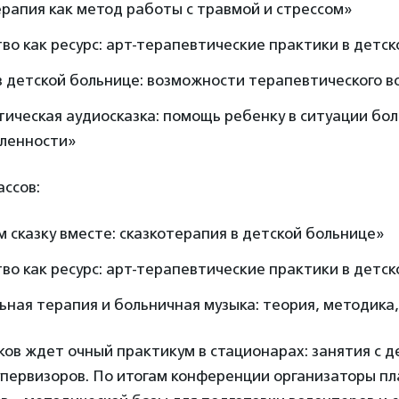
рапия как метод работы с травмой и стрессом»
во как ресурс: арт-терапевтические практики в детс
 детской больнице: возможности терапевтического в
ическая аудиосказка: помощь ребенку в ситуации бол
ленности»
ссов:
 сказку вместе: сказкотерапия в детской больнице»
во как ресурс: арт-терапевтические практики в детс
ная терапия и больничная музыка: теория, методика
ков ждет очный практикум в стационарах: занятия с 
первизоров. По итогам конференции организаторы пл