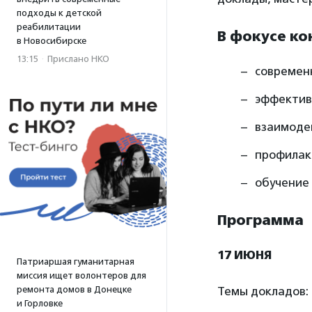
подходы к детской
реабилитации
В фокусе к
в Новосибирске
13:15
·
Прислано НКО
современ
эффектив
взаимоде
профилак
обучение 
Программа
17 ИЮНЯ
Патриаршая гуманитарная
миссия ищет волонтеров для
Темы докладов:
ремонта домов в Донецке
и Горловке