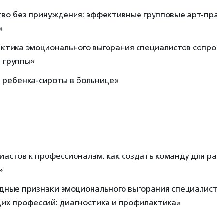
во без принуждения: эффективные групповые арт-пра
»
ктика эмоционального выгорания специалистов сопро
 группы»
 ребенка-сироты в больнице»
иастов к профессионалам: как создать команду для р
»
дные признаки эмоционального выгорания специалист
их профессий: диагностика и профилактика»