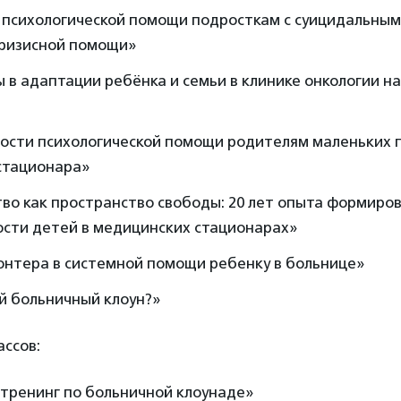
 психологической помощи подросткам с суицидальным
кризисной помощи»
ы в адаптации ребёнка и семьи в клинике онкологии н
ости психологической помощи родителям маленьких 
стационара»
во как пространство свободы: 20 лет опыта формиро
ости детей в медицинских стационарах»
онтера в системной помощи ребенку в больнице»
й больничный клоун?»
ссов:
 тренинг по больничной клоунаде»