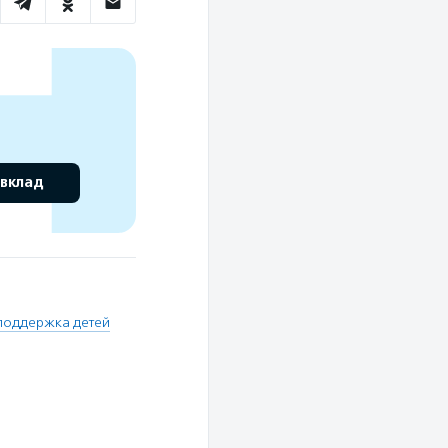
 вклад
поддержка детей