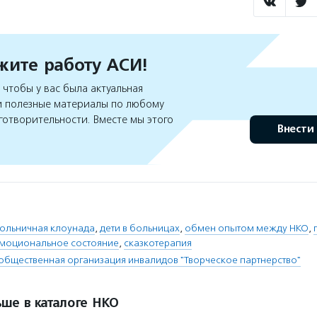
ите работу АСИ!
чтобы у вас была актуальная
 полезные материалы по любому
готворительности. Вместе мы этого
Внести
ольничная клоунада
,
дети в больницах
,
обмен опытом между НКО
,
моциональное состояние
,
сказкотерапия
общественная организация инвалидов "Творческое партнерство"
ше в каталоге НКО