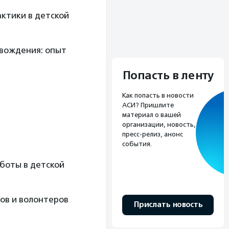
ктики в детской
вождения: опыт
Попасть в ленту
Как попасть в новости
АСИ? Пришлите
материал о вашей
организации, новость,
пресс-релиз, анонс
события.
аботы в детской
ов и волонтеров
Прислать новость