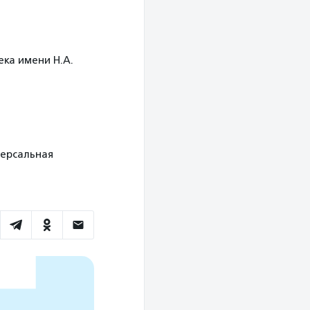
ека имени Н.А.
иверсальная