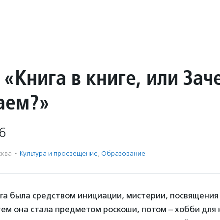
«Книга в книге, или Зач
аем?»
6
ква
·
Культура и просвещение
,
Образование
га была средством инициации, мистерии, посвящения
ем она стала предметом роскоши, потом – хобби для 