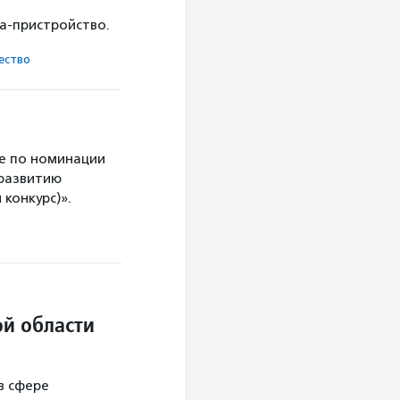
ка-пристройство.
ест­во
е по номинации
 развитию
конкурс)».
й области
в сфере