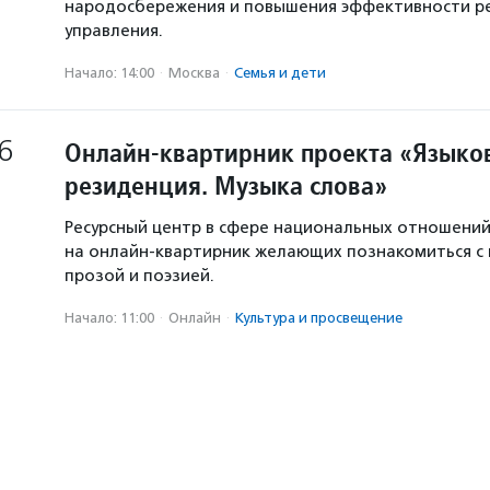
народосбережения и повышения эффективности р
управления.
Начало: 14:00
·
Москва
·
Семья и дети
6
Онлайн-квартирник проекта «Языков
резиденция. Музыка слова»
Ресурсный центр в сфере национальных отношени
на онлайн-квартирник желающих познакомиться с
прозой и поэзией.
Начало: 11:00
·
Онлайн
·
Культура и просвещение