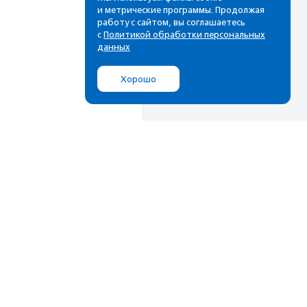
и метрические программы. Продолжая
работу с сайтом, вы соглашаетесь
с
Политикой обработки персональных
данных
Хорошо