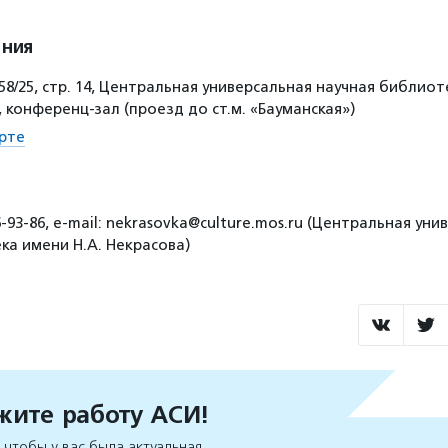
ения
. 58/25, стр. 14, Центральная универсальная научная библиот
, конференц-зал (проезд до ст.м. «Бауманская»)
рте
6-93-86, e-mail: nekrasovka@culture.mos.ru (Центральная ун
ка имени Н.А. Некрасова)
ите работу АСИ!
чтобы у вас была актуальная