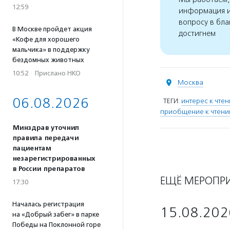
12:59
информация и
вопросу в бла
В Москве пройдет акция
достигнем
«Кофе для хорошего
мальчика» в поддержку
бездомных животных
10:52
·
Прислано НКО
Москва
06.08.2026
ТЕГИ:
интерес к чте
приобщение к чтен
Минздрав уточнил
правила передачи
пациентам
незарегистрированных
в России препаратов
ЕЩЁ МЕРОПР
17:30
Началась регистрация
15.08.202
на «Добрый забег» в парке
Победы на Поклонной горе