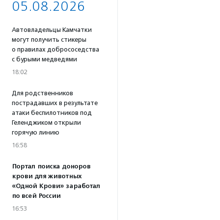
05.08.2026
Автовладельцы Камчатки
могут получить стикеры
о правилах добрососедства
с бурыми медведями
18:02
Для родственников
пострадавших в результате
атаки беспилотников под
Геленджиком открыли
горячую линию
16:58
Портал поиска доноров
крови для животных
«Одной Крови» заработал
по всей России
16:53