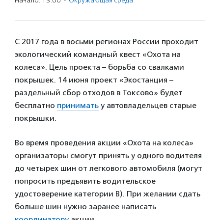
Начало: 13:00
·
Окружающая среда
С 2017 года в восьми регионах России проходит
экологический командный квест «Охота на
колеса». Цель проекта – борьба со свалками
покрышек. 14 июня проект «Экостанция –
раздельный сбор отходов в Токсово» будет
бесплатно
принимать
у автовладельцев старые
покрышки.
Во время проведения акции «Охота на колеса»
организаторы смогут принять у одного водителя
до четырех шин от легкового автомобиля (могут
попросить предъявить водительское
удостоверение категории B). При желании сдать
больше шин нужно заранее написать
координатору
акции.