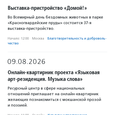
Выставка-пристройство «Домой!»
Во Всемирный день бездомных животных в парке
«Красногвардейские пруды» состоится 37-я
выставка-пристройство.
Начало: 12:00
·
Москва
·
Благотвори­тель­ность и доброволь­
чест­во
09.08.2026
Онлайн-квартирник проекта «Языковая
арт-резиденция. Музыка слова»
Ресурсный центр в сфере национальных
отношений приглашает на онлайн-квартирник
желающих познакомиться с мокшанской прозой
и поэзией.