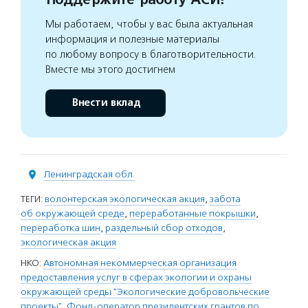
Мы работаем, чтобы у вас была актуальная
информация и полезные материалы
по любому вопросу в благотворительности.
Вместе мы этого достигнем
Внести вклад
Ленинградская обл.
ТЕГИ:
волонтерская экологическая акция
,
забота
об окружающей среде
,
переработанные покрышки
,
переработка шин
,
раздельный сбор отходов
,
экологическая акция
НКО:
Автономная некоммерческая организация
предоставления услуг в сферах экологии и охраны
окружающей среды "Экологические добровольческие
проекты"
,
Фонд-оператор президентских грантов по