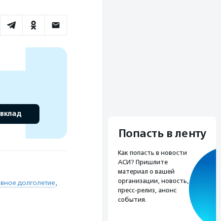
 вклад
Попасть в ленту
Как попасть в новости
АСИ? Пришлите
материал о вашей
организации, новость,
ивное долголетие
,
пресс-релиз, анонс
события.