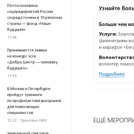
Почти половина
Узнайте боль
соцпредприятий России
сосредоточена в 10 регионах
Больше чем м
страны — фонд «Наше
будущее»
Услуги:
Благотв
17:46
физическими во
и марафон «Бег
Принимаются заявки
на конкурс эссе
Волонтерств
«Добро.Центр — человеку
волонтер помога
будущего»
Подробнее
17:39
В Москве и Петербурге
пройдут тренинги
по профилактике выгорания
для помогающих
специалистов
ЕЩЁ МЕРОПР
15:32
·
Прислано НКО
Уникальный спектакль