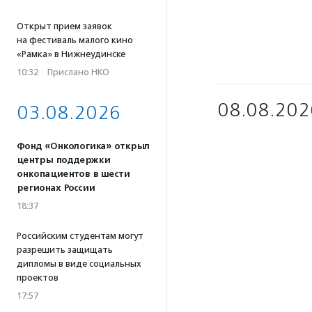
Открыт прием заявок
на фестиваль малого кино
«Рамка» в Нижнеудинске
10:32
·
Прислано НКО
08.08.202
03.08.2026
Фонд «Онкологика» открыл
центры поддержки
онкопациентов в шести
регионах России
18:37
Российским студентам могут
разрешить защищать
дипломы в виде социальных
проектов
17:57