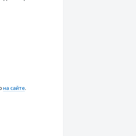
но
на сайте
.