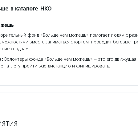
ше в каталоге НКО
ожешь
орительный фонд «Больше чем можешь» помогает людям с раз
зможностями вместе заниматься спортом: проводит беговые т
ущие сердца».
о:
Волонтеры фонда «Больше чем можешь» – это его движущая 
ет атлету пройти всю дистанцию и финишировать.
ИЯТИЯ