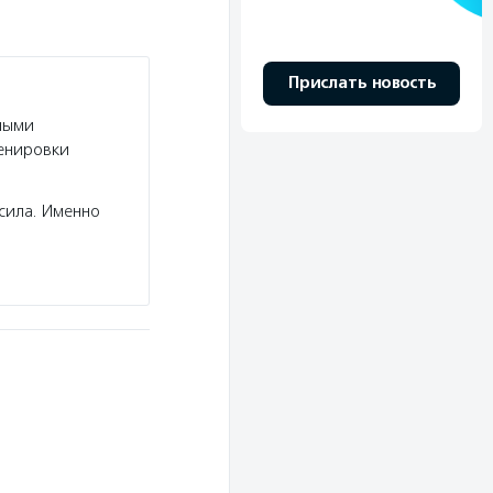
Прислать новость
ными
ренировки
сила. Именно