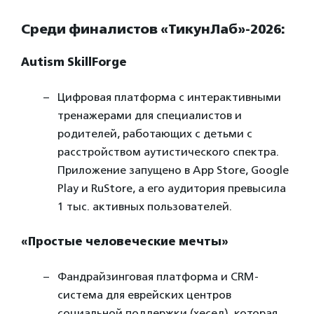
Среди финалистов «ТикунЛаб»-2026:
Autism SkillForge
Цифровая платформа с интерактивными
тренажерами для специалистов и
родителей, работающих с детьми с
расстройством аутистического спектра.
Приложение запущено в App Store, Google
Play и RuStore, а его аудитория превысила
1 тыс. активных пользователей.
«Простые человеческие мечты»
Фандрайзинговая платформа и CRM-
система для еврейских центров
социальной поддержки (хесед), которая