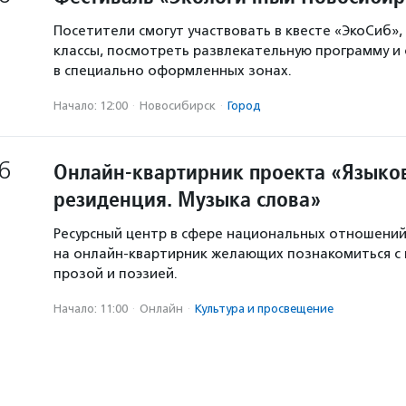
Посетители смогут участвовать в квесте «ЭкоСиб»,
классы, посмотреть развлекательную программу и
в специально оформленных зонах.
Начало: 12:00
·
Новосибирск
·
Город
6
Онлайн-квартирник проекта «Языков
резиденция. Музыка слова»
Ресурсный центр в сфере национальных отношени
на онлайн-квартирник желающих познакомиться с
прозой и поэзией.
Начало: 11:00
·
Онлайн
·
Культура и просвещение