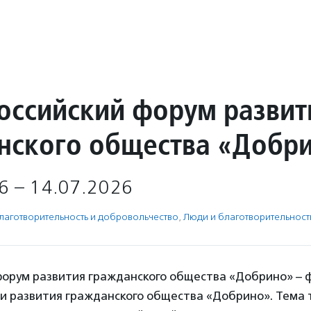
российский форум развит
нского общества «Добр
6 – 14.07.2026
лаготвори­тель­ность и доброволь­чест­во
,
Люди и благотвори­тель­ност
форум развития гражданского общества «Добрино» – 
и развития гражданского общества «Добрино». Тема 