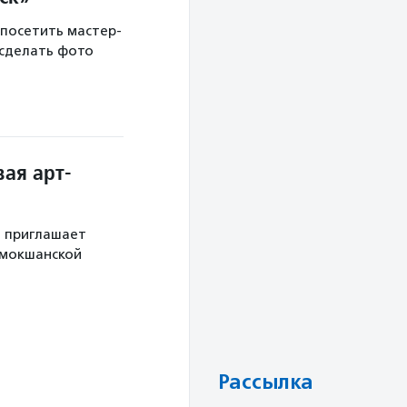
 посетить мастер-
 сделать фото
ая арт-
й приглашает
 мокшанской
Рассылка