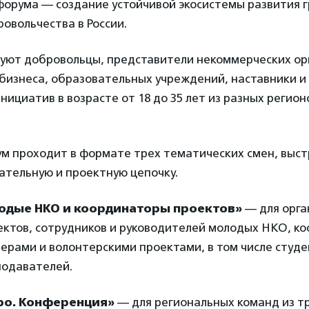
форума — создание устойчивой экосистемы развития 
овольчества в России.
вуют добровольцы, представители некоммерческих ор
 бизнеса, образовательных учреждений, наставники и
ициатив в возрасте от 18 до 35 лет из разных регион
ум проходит в формате трех тематических смен, выс
ательную и проектную цепочку.
лодые НКО и координаторы проектов»
— для орга
ектов, сотрудников и руководителей молодых НКО, к
ерами и волонтерскими проектами, в том числе студе
подавателей.
ро. Конференция»
— для региональных команд из т