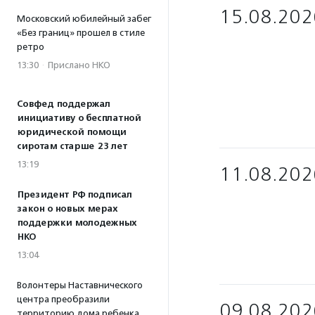
15.08.202
Московский юбилейный забег
«Без границ» прошел в стиле
ретро
13:30
·
Прислано НКО
Совфед поддержал
инициативу о бесплатной
юридической помощи
сиротам старше 23 лет
13:19
11.08.202
Президент РФ подписал
закон о новых мерах
поддержки молодежных
НКО
13:04
Волонтеры Наставнического
центра преобразили
09.08.202
территорию дома ребенка